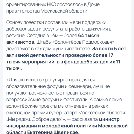
ориентированных НКО состоялось в Доме
правительства Московской области.
Основу повестки составили меры поддержки
добровольцев и результаты работы движения в
регионе. Сегодня в нём — более
64 тысяч
активистов.
Штабы «Волонтёров Подмосковья»
действуют в каждом муниципалитете.
За почти 6 лет
активной деятельности проведено более 17
тысяч мероприятий, а в фонде добрых дел их 11
тысяч.
«Для активистов регулярно проводятся
образовательные форумы и семинары, лучшие
получают возможность отправиться на
всероссийские форумы и фестивали. А самые яркие
волонтёрские проекты мы отмечаем в рамках
ежегодной премии губернатора Московской области
„Мы рядом. Доброе дело“», — рассказала
министр
информации и молодёжной политики Московской
области Екатерина Швелидзе.