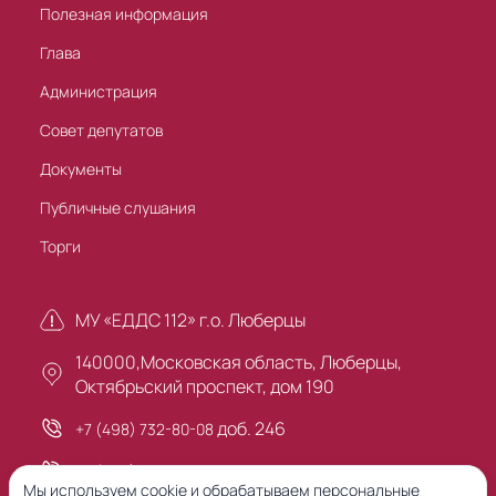
Полезная информация
Глава
Администрация
Совет депутатов
Документы
Публичные слушания
Торги
МУ «ЕДДС 112» г.о. Люберцы
140000,Московская область, Люберцы,
Октябрьский проспект, дом 190
доб. 246
+7 (498) 732-80-08
+7 (495) 503-30-00
Мы используем cookie и обрабатываем персональные