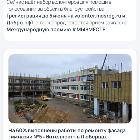
Сейчас идёт набор волонтёров для помощи в
голосовании за объекты благоустройства
(
регистрация до 5 июня на volonter.mosreg.ru и
Добро.рф
), а также продолжается приём заявок на
Международную премию #МЫВМЕСТЕ
.
На 60% выполнены работы по ремонту фасада
гимназии №5 «Интеллект» в Люберцах