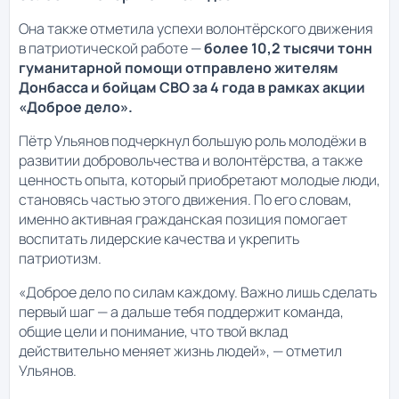
Она также отметила успехи волонтёрского движения
в патриотической работе —
более 10,2 тысячи тонн
гуманитарной помощи отправлено жителям
Донбасса и бойцам СВО за 4 года в рамках акции
«Доброе дело».
Пётр Ульянов подчеркнул большую роль молодёжи в
развитии добровольчества и волонтёрства, а также
ценность опыта, который приобретают молодые люди,
становясь частью этого движения. По его словам,
именно активная гражданская позиция помогает
воспитать лидерские качества и укрепить
патриотизм.
«Доброе дело по силам каждому. Важно лишь сделать
первый шаг — а дальше тебя поддержит команда,
общие цели и понимание, что твой вклад
действительно меняет жизнь людей», — отметил
Ульянов.