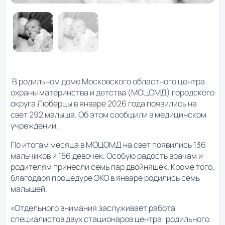
В родильном доме Московского областного центра
охраны материнства и детства (МОЦОМД) городского
округа Люберцы в январе 2026 года появились на
свет 292 малыша. Об этом сообщили в медицинском
учреждении.
По итогам месяца в МОЦОМД на свет появились 136
мальчиков и 156 девочек. Особую радость врачам и
родителям принесли семь пар двойняшек. Кроме того,
благодаря процедуре ЭКО в январе родились семь
малышей.
«Отдельного внимания заслуживает работа
специалистов двух стационаров центра: родильного