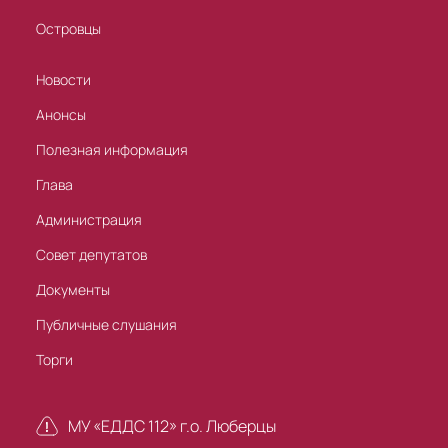
Островцы
Новости
Анонсы
Полезная информация
Глава
Администрация
Совет депутатов
Документы
Публичные слушания
Торги
МУ «ЕДДС 112» г.о. Люберцы