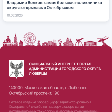
Владимир Волков: самая большая поликлиника
округа открылась в Октябрьском
10.02.2026
ОФИЦИАЛЬНЫЙ ИНТЕРНЕТ-ПОРТАЛ
АДМИНИСТРАЦИИ ГОРОДСКОГО ОКРУГА
ЛЮБЕРЦЫ
140000, Московская область, г. Люберцы,
Октябрьский проспект, 190
Сетевое издание "люберцы.рф" зарегистрировано в
Федеральной службе по надзору в сфере связи,
информационных технологий и массовых коммуникаций -