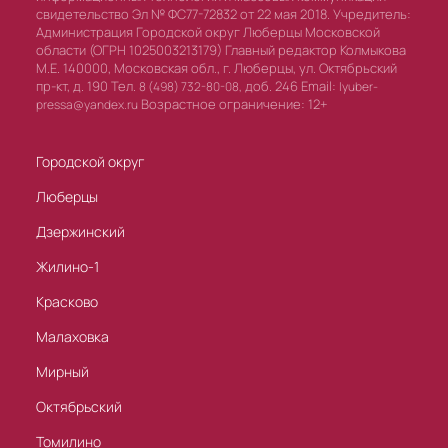
свидетельство Эл № ФС77-72832 от 22 мая 2018. Учредитель:
Администрация Городской округ Люберцы Московской
области (ОГРН 1025003213179) Главный редактор Колмыкова
М.Е. 140000, Московская обл., г. Люберцы, ул. Октябрьский
пр-кт, д. 190 Тел.
доб. 246 Email:
8 (498) 732-80-08,
lyuber-
Возрастное ограничение: 12+
pressa@yandex.ru
Городской округ
Люберцы
Дзержинский
Жилино-1
Красково
Малаховка
Мирный
Октябрьский
Томилино