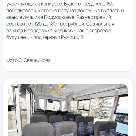
участвующих в конкурсе. Будет определено 150
победителей, которые получат денежные выплаты и
звание лучших в Подмосковье. Размер премий
составит от 120 до 180 тыс. рублей. Социальная
защита и поддержка медиков - наше здоровое
будущее», - подчеркнул Ружицкий.
Фото С. Свечникова