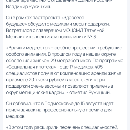
Владимир Ружицкий.
Он в рамках партпроекта «Здоровое
будущее» обсудил с медиками меры поддержки.
Встретился с главврачом МОЦОМД Татьяной
Мельник и коллективом поликлиники № 3.
«Врачи и медсестры – особые профессии, требующие
особого внимания. В прошлом году в нашем округе
обеспечили жильем 29 медработников. По программе
«Социальная ипотека» - еще 17 медиков. 405
специалистов получают компенсацию аренды жилья
в размере 20 тысяч рублей в месяц. Эти меры
поддержки очень весомы и позволяют привлечь в
округ медицинские кадры», - отметил Ружицкий.
Он добавил, что в Подмосковье до 15 августа идет
прием заявок на профессиональную премию для
медиков.
«В этом году расширили перечень специальностей,