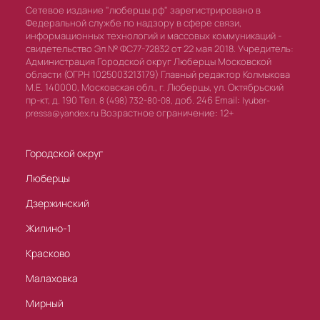
Сетевое издание "люберцы.рф" зарегистрировано в
Федеральной службе по надзору в сфере связи,
информационных технологий и массовых коммуникаций -
свидетельство Эл № ФС77-72832 от 22 мая 2018. Учредитель:
Администрация Городской округ Люберцы Московской
области (ОГРН 1025003213179) Главный редактор Колмыкова
М.Е. 140000, Московская обл., г. Люберцы, ул. Октябрьский
пр-кт, д. 190 Тел.
доб. 246 Email:
8 (498) 732-80-08,
lyuber-
Возрастное ограничение: 12+
pressa@yandex.ru
Городской округ
Люберцы
Дзержинский
Жилино-1
Красково
Малаховка
Мирный