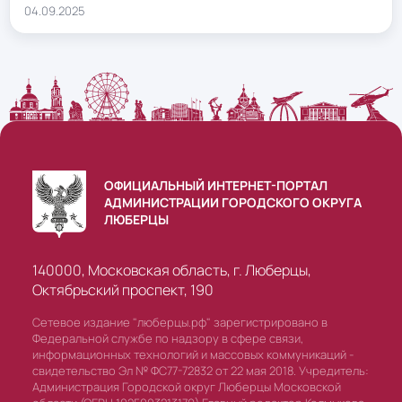
04.09.2025
ОФИЦИАЛЬНЫЙ ИНТЕРНЕТ-ПОРТАЛ
АДМИНИСТРАЦИИ ГОРОДСКОГО ОКРУГА
ЛЮБЕРЦЫ
140000, Московская область, г. Люберцы,
Октябрьский проспект, 190
Сетевое издание "люберцы.рф" зарегистрировано в
Федеральной службе по надзору в сфере связи,
информационных технологий и массовых коммуникаций -
свидетельство Эл № ФС77-72832 от 22 мая 2018. Учредитель:
Администрация Городской округ Люберцы Московской