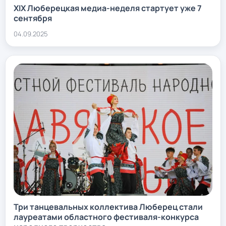
XIX Люберецкая медиа-неделя стартует уже 7
сентября
04.09.2025
Три танцевальных коллектива Люберец стали
лауреатами областного фестиваля-конкурса