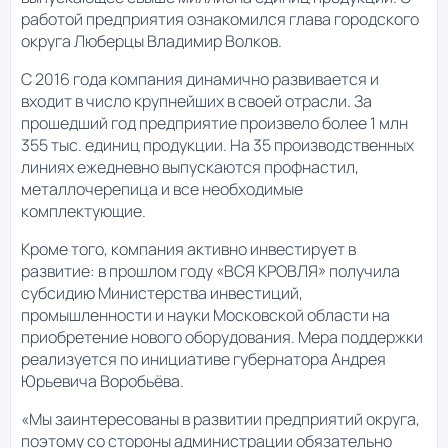
работой предприятия ознакомился глава городского
округа Люберцы Владимир Волков.
С 2016 года компания динамично развивается и
входит в число крупнейших в своей отрасли. За
прошедший год предприятие произвело более 1 млн
355 тыс. единиц продукции. На 35 производственных
линиях ежедневно выпускаются профнастил,
металлочерепица и все необходимые
комплектующие.
Кроме того, компания активно инвестирует в
развитие: в прошлом году «ВСЯ КРОВЛЯ» получила
субсидию Министерства инвестиций,
промышленности и науки Московской области на
приобретение нового оборудования. Мера поддержки
реализуется по инициативе губернатора Андрея
Юрьевича Воробьёва.
«Мы заинтересованы в развитии предприятий округа,
поэтому со стороны администрации обязательно