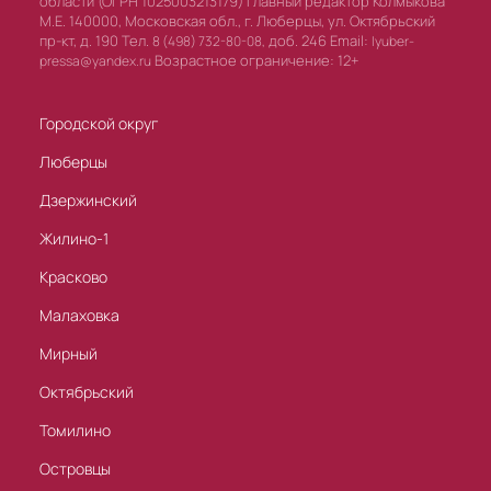
области (ОГРН 1025003213179) Главный редактор Колмыкова
М.Е. 140000, Московская обл., г. Люберцы, ул. Октябрьский
пр-кт, д. 190 Тел.
доб. 246 Email:
8 (498) 732-80-08,
lyuber-
Возрастное ограничение: 12+
pressa@yandex.ru
Городской округ
Люберцы
Дзержинский
Жилино-1
Красково
Малаховка
Мирный
Октябрьский
Томилино
Островцы