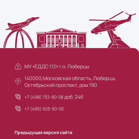
МУ «ЕДДС 112» г.о. Люберцы
140000,Московская область, Люберцы,
Октябрьский проспект, дом 190
доб. 246
+7 (498) 732-80-08
+7 (495) 503-30-00
Предыдущая версия сайта