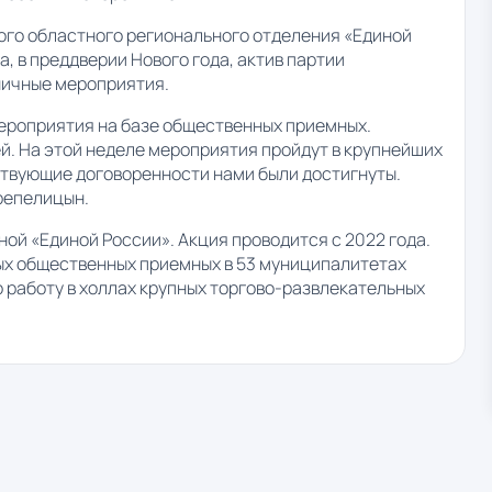
ого областного регионального отделения «Единой
 в преддверии Нового года, актив партии
ничные мероприятия.
ероприятия на базе общественных приемных.
. На этой неделе мероприятия пройдут в крупнейших
ствующие договоренности нами были достигнуты.
репелицын.
й «Единой России». Акция проводится с 2022 года.
ных общественных приемных в 53 муниципалитетах
ю работу в холлах крупных торгово-развлекательных