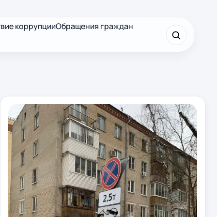
вие коррупции
Обращения граждан
×
Найти