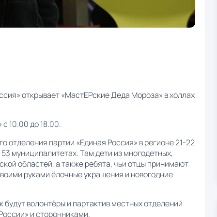
Россия» открывает «МастЕРские Деда Мороза» в холлах
с 10.00 до 18.00.
о отделения партии «Единая Россия» в регионе 21-22
 53 муниципалитетах. Там дети из многодетных,
ской областей, а также ребята, чьи отцы принимают
своими руками ёлочные украшения и новогодние
к будут волонтёры и партактив местных отделений
России» и сторонниками.