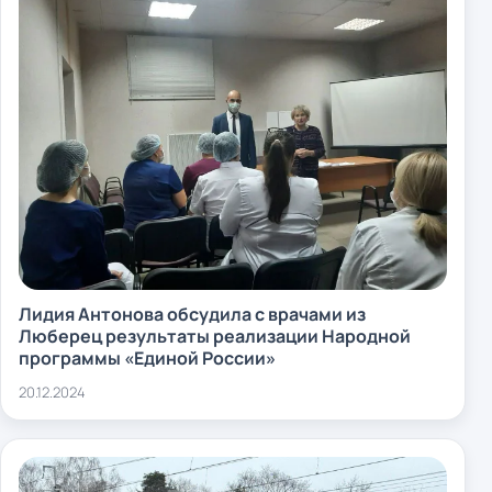
Лидия Антонова обсудила с врачами из
Люберец результаты реализации Народной
программы «Единой России»
20.12.2024