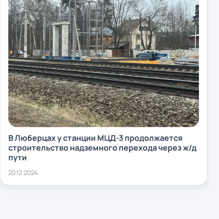
В Люберцах у станции МЦД-3 продолжается
строительство надземного перехода через ж/д
пути
20.12.2024