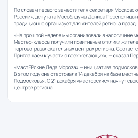
По словам первого заместителя секретаря Московск
России», депутата Мособлдумы Дениса Перепелицына,
традиционно организует для жителей региона празд
«На прошлой неделе мы организовали аналогичные м
Мастер-классы получили позитивные отклики жителей
торгово-развлекательных центрах региона. Соответ
Приглашаем к участию всех желающих», — сказал Пе
«МастЕРские Деда Мороза» — инициатива подмосковно
В этом году она стартовала 14 декабря на базе мест
Подмосковья. С 21 декабря «мастерские» начнут сво
центров региона.