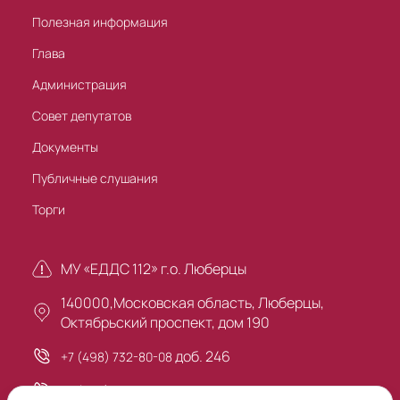
Полезная информация
Глава
Администрация
Совет депутатов
Документы
Публичные слушания
Торги
МУ «ЕДДС 112» г.о. Люберцы
140000,Московская область, Люберцы,
Октябрьский проспект, дом 190
доб. 246
+7 (498) 732-80-08
+7 (495) 503-30-00