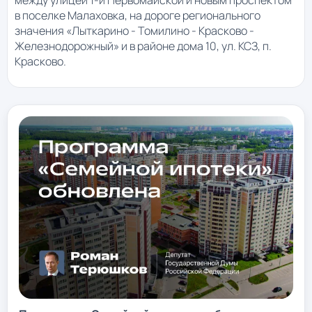
в поселке Малаховка, на дороге регионального
значения «Лыткарино - Томилино - Красково -
Железнодорожный» и в районе дома 10, ул. КСЗ, п.
Красково.