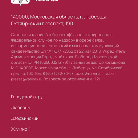
140000, Московская область, г. Люберцы,
Октябрьский проспект, 190
Сетевое издание "люберцы.рф" зарегистрировано в
Федеральной службе по надзору в сфере связи,
информационных технологий и массовых коммуникаций -
свидетельство Эл № ФС77-72832 от 22 мая 2018. Учредитель:
Администрация Городской округ Люберцы Московской
области (ОГРН 1025003213179) Главный редактор Колмыкова
М.Е. 140000, Московская обл., г. Люберцы, ул. Октябрьский
пр-кт, д. 190 Тел.
доб. 246 Email:
8 (498) 732-80-08,
lyuber-
Возрастное ограничение: 12+
pressa@yandex.ru
Городской округ
Люберцы
Дзержинский
Жилино-1