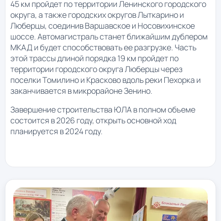
45 км пройдет по территории Ленинского городского
округа, а также городских округов Лыткарино и
Люберцы, соединив Варшавское и Носовихинское
шоссе. Автомагистраль станет ближайшим дублером
МКАД и будет способствовать ее разгрузке. Часть
этой трассы длиной порядка 19 км пройдет по
территории городского округа Люберцы через
поселки Томилино и Красково вдоль реки Пехорка и
заканчивается в микрорайоне Зенино.
Завершение строительства ЮЛА в полном объеме
состоится в 2026 году, открыть основной ход
планируется в 2024 году.