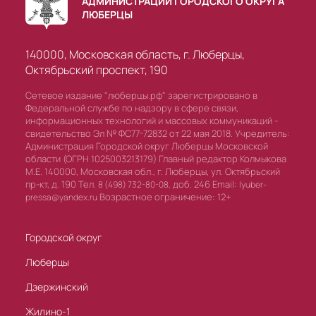
АДМИНИСТРАЦИИ ГОРОДСКОГО ОКРУГА
ЛЮБЕРЦЫ
140000, Московская область, г. Люберцы,
Октябрьский проспект, 190
Сетевое издание "люберцы.рф" зарегистрировано в
Федеральной службе по надзору в сфере связи,
информационных технологий и массовых коммуникаций -
свидетельство Эл № ФС77-72832 от 22 мая 2018. Учредитель:
Администрация Городской округ Люберцы Московской
области (ОГРН 1025003213179) Главный редактор Колмыкова
М.Е. 140000, Московская обл., г. Люберцы, ул. Октябрьский
пр-кт, д. 190 Тел.
доб. 246 Email:
8 (498) 732-80-08,
lyuber-
Возрастное ограничение: 12+
pressa@yandex.ru
Городской округ
Люберцы
Дзержинский
Жилино-1