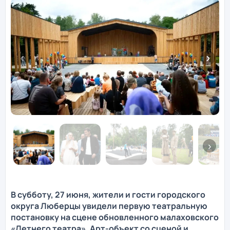
В субботу, 27 июня, жители и гости городского
округа Люберцы увидели первую театральную
постановку на сцене обновленного малаховского
«Летнего театра». Арт-объект со сценой и