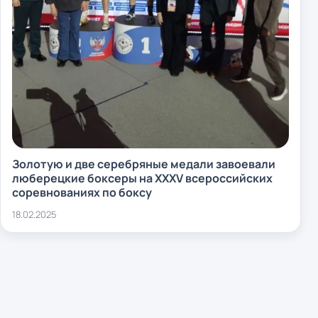
Золотую и две серебряные медали завоевали
люберецкие боксеры на XXXV всероссийских
соревнованиях по боксу
18.02.2025