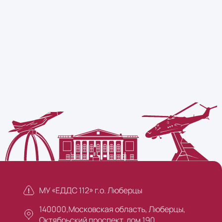
МУ «ЕДДС 112» г.о. Люберцы
140000,Московская область, Люберцы,
Октябрьский проспект, дом 190