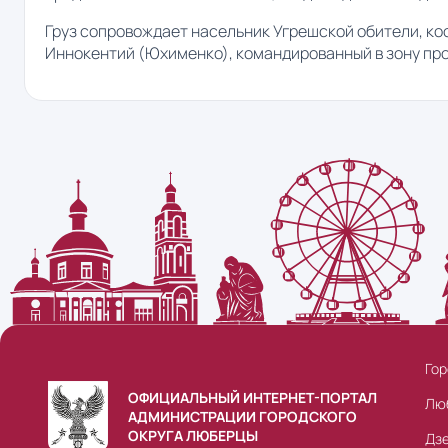
Груз сопровождает насельник Угрешской обители, ко
Иннокентий (Юхименко), командированный в зону пр
Гор
ОФИЦИАЛЬНЫЙ ИНТЕРНЕТ-ПОРТАЛ
Лю
АДМИНИСТРАЦИИ ГОРОДСКОГО
ОКРУГА ЛЮБЕРЦЫ
Дз