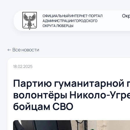
Ок
ОФИЦИАЛЬНЫЙ ИНТЕРНЕТ-ПОРТАЛ
АДМИНИСТРАЦИИ ГОРОДСКОГО
ОКРУГА ЛЮБЕРЦЫ
← Все новости
18.02.2025
Партию гуманитарной 
волонтёры Николо-Угр
бойцам СВО