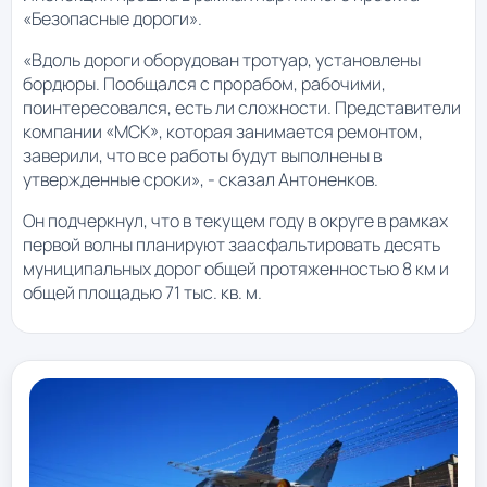
«Безопасные дороги».
«Вдоль дороги оборудован тротуар, установлены
бордюры. Пообщался с прорабом, рабочими,
поинтересовался, есть ли сложности. Представители
компании «МСК», которая занимается ремонтом,
заверили, что все работы будут выполнены в
утвержденные сроки», - сказал Антоненков.
Он подчеркнул, что в текущем году в округе в рамках
первой волны планируют заасфальтировать десять
муниципальных дорог общей протяженностью 8 км и
общей площадью 71 тыс. кв. м.