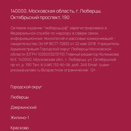
140000, Московская область, г. Люберцы,
Октябрьский проспект, 190
Сетевое издание "люберцы.рф" зарегистрировано в
Федеральной службе по надзору в сфере связи,
информационных технологий и массовых коммуникаций -
свидетельство Эл № ФС77-72832 от 22 мая 2018. Учредитель:
Администрация Городской округ Люберцы Московской
области (ОГРН 1025003213179) Главный редактор Колмыкова
М.Е. 140000, Московская обл., г. Люберцы, ул. Октябрьский
пр-кт, д. 190 Тел.
доб. 246 Email:
8 (498) 732-80-08,
lyuber-
Возрастное ограничение: 12+
pressa@yandex.ru
Городской округ
Люберцы
Дзержинский
Жилино-1
Красково