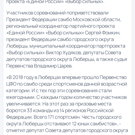
проекта «Единой России» «Выбор сильных».
Участников соревнований поприветствовали
Президент Федерации самбо Московской области,
региональный координатор партийного проекта
«Единой России» «Выбор сильных» Сергей Фомкин,
президент Федерации самбо городского округа
Люберцы, муниципальный координатор партпроекта
«Выбор сильных» Виктор Худяков, депутаты Совета
депутатов городского округа Люберцы, а также судья
Первенства Владимир Царев.
«В 2018 году в Люберцах впервые прошло Первенство
ЦФО по самбо среди спортсменов данной возрастной
категории. И с тех пор эти соревнования стали
ежегодными. С каждым годом количество участников
увеличивается. На этот раз за призовые места
борются 33 команды из 14 регионов Российской
Федерации. Всего 171 спортсмен. Честь городского
округа Люберцы отстаивают 12 юных самбистов», -
отметил депутат Совета депутатов городского округа