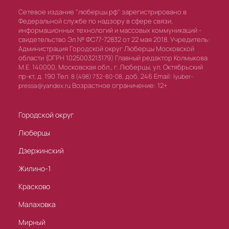
Сетевое издание "люберцы.рф" зарегистрировано в
Федеральной службе по надзору в сфере связи,
информационных технологий и массовых коммуникаций -
свидетельство Эл № ФС77-72832 от 22 мая 2018. Учредитель:
Администрация Городской округ Люберцы Московской
области (ОГРН 1025003213179) Главный редактор Колмыкова
М.Е. 140000, Московская обл., г. Люберцы, ул. Октябрьский
пр-кт, д. 190 Тел.
доб. 246 Email:
8 (498) 732-80-08,
lyuber-
Возрастное ограничение: 12+
pressa@yandex.ru
Городской округ
Люберцы
Дзержинский
Жилино-1
Красково
Малаховка
Мирный