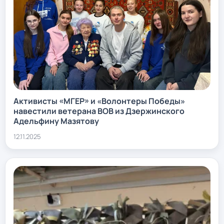
Активисты «МГЕР» и «Волонтеры Победы»
навестили ветерана ВОВ из Дзержинского
Адельфину Мазятову
12.11.2025