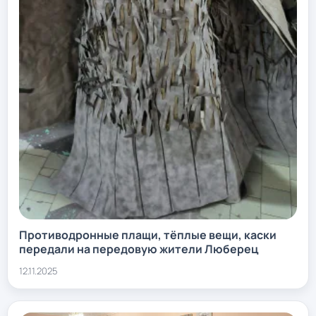
Противодронные плащи, тёплые вещи, каски
передали на передовую жители Люберец
12.11.2025