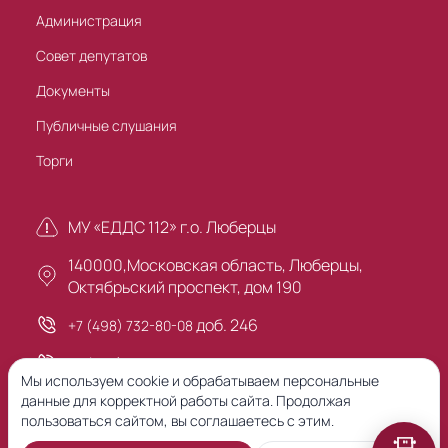
Администрация
Совет депутатов
Документы
Публичные слушания
Торги
МУ «ЕДДС 112» г.о. Люберцы
140000,Московская область, Люберцы,
Октябрьский проспект, дом 190
доб. 246
+7 (498) 732-80-08
+7 (495) 503-30-00
Мы используем cookie и обрабатываем персональные
данные для корректной работы сайта. Продолжая
пользоваться сайтом, вы соглашаетесь с этим.
Предыдущая версия сайта