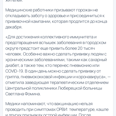
Медицинские работники призывают горожан не
откладывать заботу о здоровье и присоединиться к
прививочной кампании, которая продлится до конца
декабря.
«Для достижения коллективного иммунитета и
предотвращения вспышек заболевания в городском
округе предстоит еще привить более 20 тысяч
человек. Особенно важно сделать прививку людям с
хроническими заболеваниями, такими как сахарный
диабет, а также тем, кто перенес пневмонию или
COVID-19. В один день можно сделать прививку от
гриппа, пневмококковой инфекции и коронавируса», —
отметила заведующая терапевтическим отделением
Центральной поликлиники Люберецкой больницы
Светлана Фомина.
Медики напоминают, что вакцинацию нельзя
проводить при симптомах ОРВИ: температуре, кашле
и других признаках острой инфекции. После