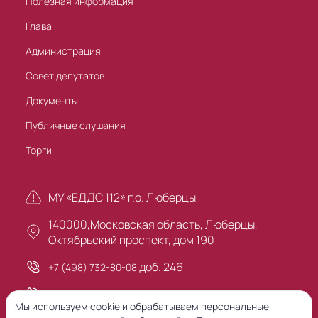
Полезная информация
Глава
Администрация
Совет депутатов
Документы
Публичные слушания
Торги
МУ «ЕДДС 112» г.о. Люберцы
140000,Московская область, Люберцы,
Октябрьский проспект, дом 190
доб. 246
+7 (498) 732-80-08
+7 (495) 503-30-00
Мы используем cookie и обрабатываем персональные