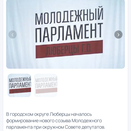
В городском округе Люберцы началось
формирование нового созыва Молодежного
парламента при окружном Совете депутатов.