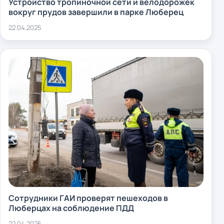
Устройство тропиночной сети и велодорожек
вокруг прудов завершили в парке Люберец
22.04.2025
Сотрудники ГАИ проверят пешеходов в
Люберцах на соблюдение ПДД
22.04.2025