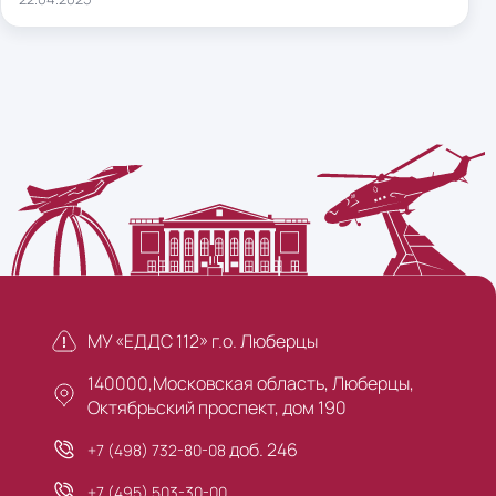
МУ «ЕДДС 112» г.о. Люберцы
140000,Московская область, Люберцы,
Октябрьский проспект, дом 190
доб. 246
+7 (498) 732-80-08
+7 (495) 503-30-00