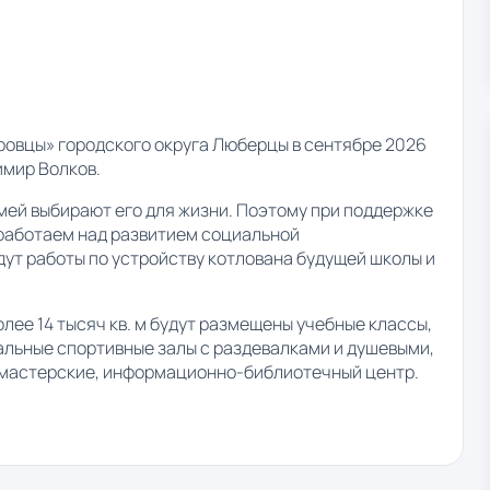
тровцы» городского округа Люберцы в сентябре 2026
имир Волков.
мей выбирают его для жизни. Поэтому при поддержке
работаем над развитием социальной
ут работы по устройству котлована будущей школы и
лее 14 тысяч кв. м будут размещены учебные классы,
альные спортивные залы с раздевалками и душевыми,
е мастерские, информационно-библиотечный центр.