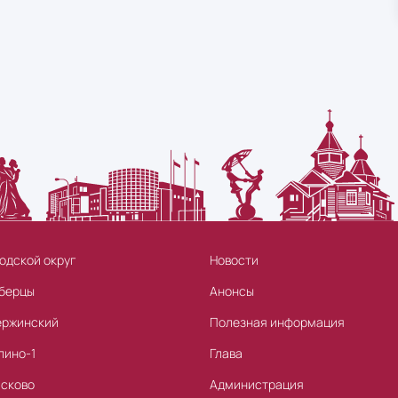
одской округ
Новости
берцы
Анонсы
ержинский
Полезная информация
лино-1
Глава
асково
Администрация