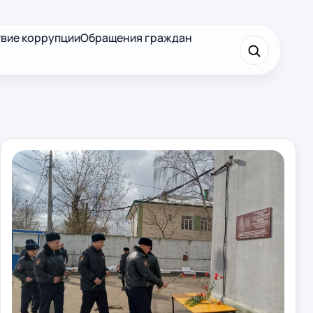
вие коррупции
Обращения граждан
×
Найти