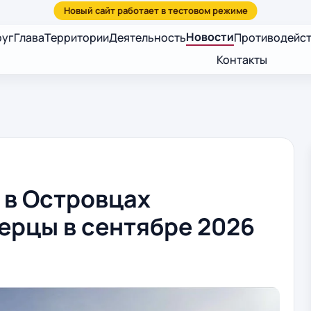
Новости
руг
Глава
Территории
Деятельность
Противодейст
Контакты
 в Островцах
ерцы в сентябре 2026