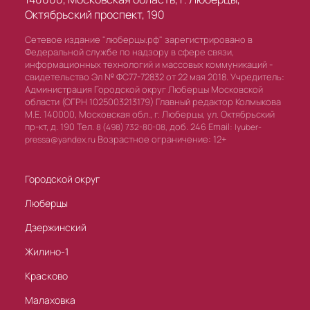
Октябрьский проспект, 190
Сетевое издание "люберцы.рф" зарегистрировано в
Федеральной службе по надзору в сфере связи,
информационных технологий и массовых коммуникаций -
свидетельство Эл № ФС77-72832 от 22 мая 2018. Учредитель:
Администрация Городской округ Люберцы Московской
области (ОГРН 1025003213179) Главный редактор Колмыкова
М.Е. 140000, Московская обл., г. Люберцы, ул. Октябрьский
пр-кт, д. 190 Тел.
доб. 246 Email:
8 (498) 732-80-08,
lyuber-
Возрастное ограничение: 12+
pressa@yandex.ru
Городской округ
Люберцы
Дзержинский
Жилино-1
Красково
Малаховка