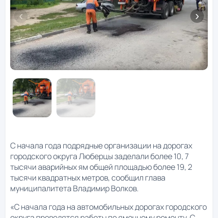
С начала года подрядные организации на дорогах
городского округа Люберцы заделали более 10, 7
тысячи аварийных ям общей площадью более 19, 2
тысячи квадратных метров, сообщил глава
муниципалитета Владимир Волков.
«С начала года на автомобильных дорогах городского
округа проводятся работы по ямочному ремонту. С