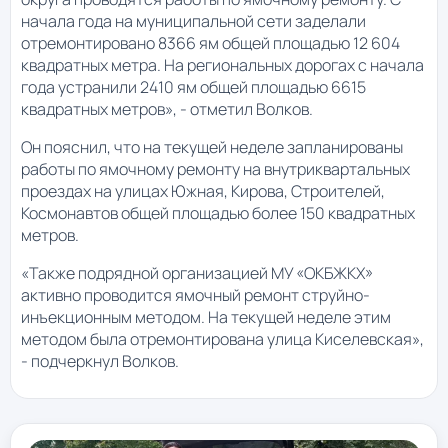
начала года на муниципальной сети заделали
отремонтировано 8366 ям общей площадью 12 604
квадратных метра. На региональных дорогах с начала
года устранили 2410 ям общей площадью 6615
квадратных метров», - отметил Волков.
Он пояснил, что на текущей неделе запланированы
работы по ямочному ремонту на внутриквартальных
проездах на улицах Южная, Кирова, Строителей,
Космонавтов общей площадью более 150 квадратных
метров.
«Также подрядной организацией МУ «ОКБЖКХ»
активно проводится ямочный ремонт струйно-
инъекционным методом. На текущей неделе этим
методом была отремонтирована улица Киселевская»,
- подчеркнул Волков.