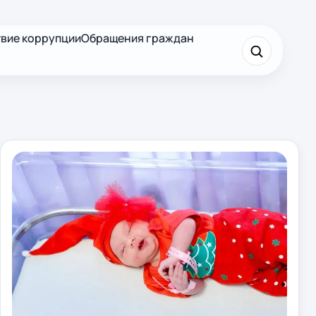
вие коррупции
Обращения граждан
×
Найти