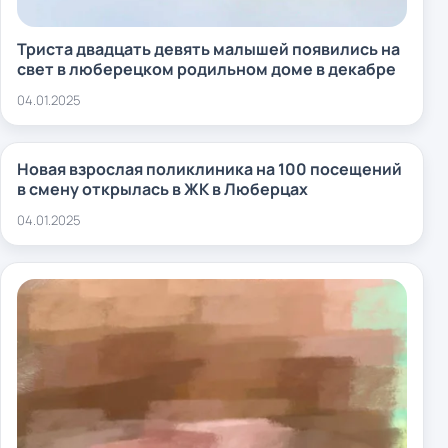
Триста двадцать девять малышей появились на
свет в люберецком родильном доме в декабре
04.01.2025
Новая взрослая поликлиника на 100 посещений
в смену открылась в ЖК в Люберцах
04.01.2025