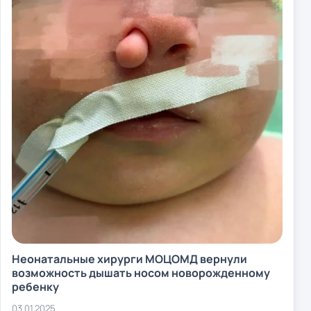
Неонатальные хирурги МОЦОМД вернули
возможность дышать носом новорожденному
ребенку
03.01.2025