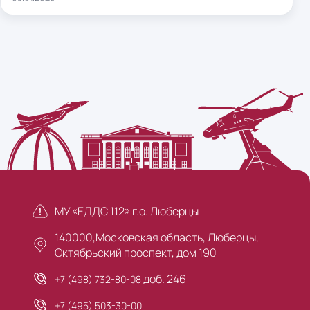
МУ «ЕДДС 112» г.о. Люберцы
140000,Московская область, Люберцы,
Октябрьский проспект, дом 190
доб. 246
+7 (498) 732-80-08
+7 (495) 503-30-00