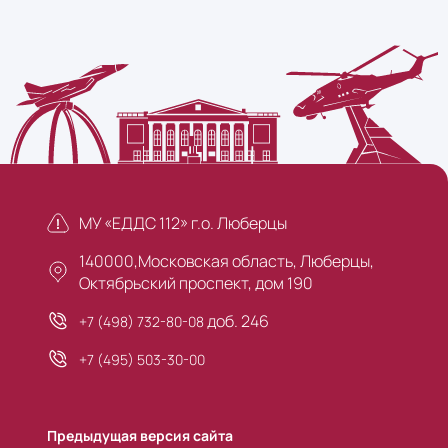
МУ «ЕДДС 112» г.о. Люберцы
140000,Московская область, Люберцы,
Октябрьский проспект, дом 190
доб. 246
+7 (498) 732-80-08
+7 (495) 503-30-00
Предыдущая версия сайта