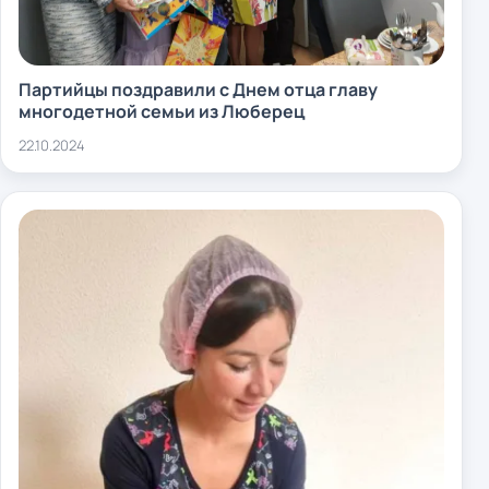
Партийцы поздравили с Днем отца главу
многодетной семьи из Люберец
22.10.2024