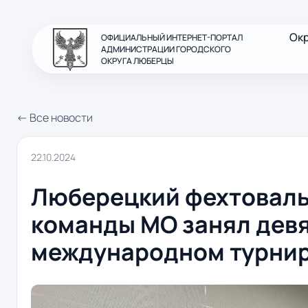
Ок
ОФИЦИАЛЬНЫЙ ИНТЕРНЕТ-ПОРТАЛ
АДМИНИСТРАЦИИ ГОРОДСКОГО
ОКРУГА ЛЮБЕРЦЫ
← Все новости
22.10.2024
Люберецкий фехтоваль
команды МО занял девя
международном турни