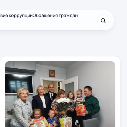
вие коррупции
Обращения граждан
×
Найти