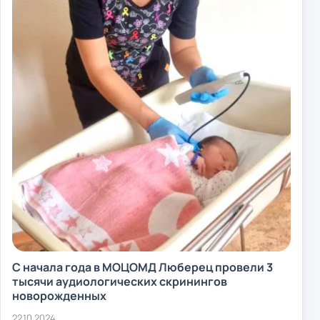
С начала года в МОЦОМД Люберец провели 3
тысячи аудиологических скринингов
новорожденных
22.10.2024