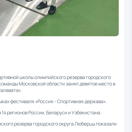
ртивной школы олимпийского резерва городского
команды Московской области занял девятое место в
алавата».
амках фестиваля «Россия - Спортивная держава».
14 регионов России, Беларуси и Узбекистана.
ского резерва городского округа Люберцы показали