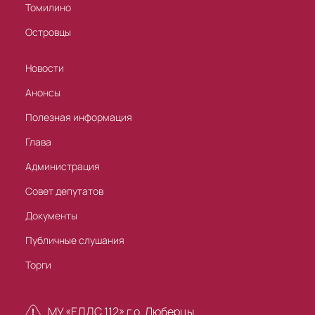
Томилино
Островцы
Новости
Анонсы
Полезная информация
Глава
Администрация
Совет депутатов
Документы
Публичные слушания
Торги
МУ «ЕДДС 112» г.о. Люберцы