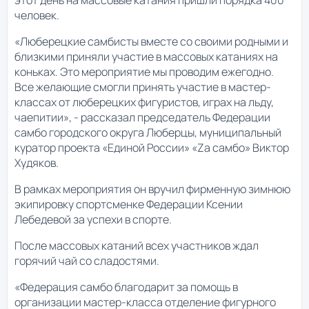
человек.
«Люберецкие самбисты вместе со своими родными и
близкими приняли участие в массовых катаниях на
коньках. Это мероприятие мы проводим ежегодно.
Все желающие смогли принять участие в мастер-
классах от люберецких фигуристов, играх на льду,
чаепитии», - рассказал председатель Федерации
самбо городского округа Люберцы, муниципальный
куратор проекта «Единой России» «Zа самбо» Виктор
Худяков.
В рамках мероприятия он вручил фирменную зимнюю
экипировку спортсменке Федерации Ксении
Лебедевой за успехи в спорте.
После массовых катаний всех участников ждал
горячий чай со сладостями.
«Федерация самбо благодарит за помощь в
организации мастер-класса отделение фигурного