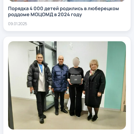
Порядка 4 000 детей родились в люберецком
роддоме МОЦОМД в 2024 году
09.01.2025