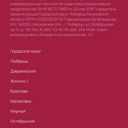
информационных технологий и массовых коммуникаций -
свидетельство Эл № ФС77-72832 от 22 мая 2018. Учредитель:
Администрация Городской округ Люберцы Московской
области (ОГРН 1025003213179) Главный редактор Колмыкова
М.Е. 140000, Московская обл., г. Люберцы, ул. Октябрьский
пр-кт, д. 190 Тел.
доб. 246 Email:
8 (498) 732-80-08,
lyuber-
Возрастное ограничение: 12+
pressa@yandex.ru
Городской округ
Люберцы
Дзержинский
Жилино-1
Красково
Малаховка
Мирный
Октябрьский