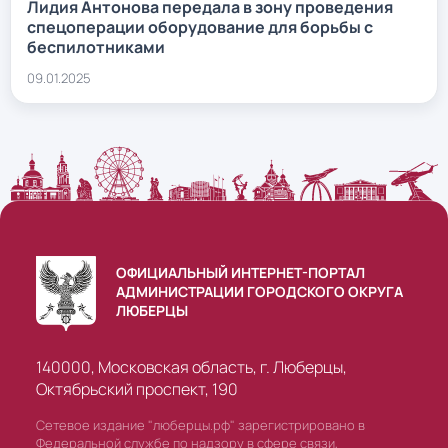
Лидия Антонова передала в зону проведения
спецоперации оборудование для борьбы с
беспилотниками
09.01.2025
ОФИЦИАЛЬНЫЙ ИНТЕРНЕТ-ПОРТАЛ
АДМИНИСТРАЦИИ ГОРОДСКОГО ОКРУГА
ЛЮБЕРЦЫ
140000, Московская область, г. Люберцы,
Октябрьский проспект, 190
Сетевое издание "люберцы.рф" зарегистрировано в
Федеральной службе по надзору в сфере связи,