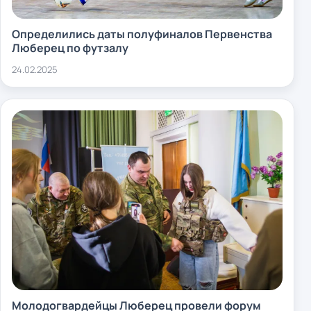
Определились даты полуфиналов Первенства
Люберец по футзалу
24.02.2025
Молодогвардейцы Люберец провели форум