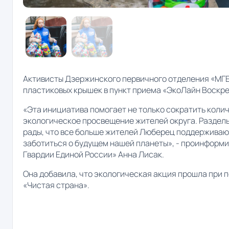
Активисты Дзержинского первичного отделения «МГЕ
пластиковых крышек в пункт приема «ЭкоЛайн Воскре
«Эта инициатива помогает не только сократить количе
экологическое просвещение жителей округа. Раздель
рады, что все больше жителей Люберец поддерживают
заботиться о будущем нашей планеты», - проинформ
Гвардии Единой России» Анна Лисак.
Она добавила, что экологическая акция прошла при 
«Чистая страна».