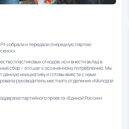
Р» собрали и передали очередную партию
сенск».
ство пластиковых отходов, но и внести вклад в
ный сбор – это шаг к осознанному потреблению. Мы
 данную инициативу и готовы вместе с нами
ировала руководитель местного отделения «Молодой
поддержке партийного проекта «Единой России»