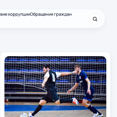
вие коррупции
Обращения граждан
×
Найти