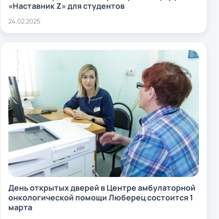
«Наставник Z» для студентов
24.02.2025
День открытых дверей в Центре амбулаторной
онкологической помощи Люберец состоится 1
марта