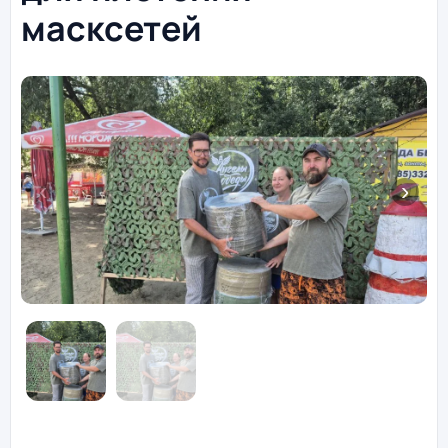
масксетей