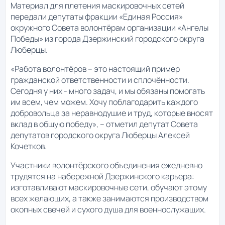
Материал для плетения маскировочных сетей
передали депутаты фракции «Единая Россия»
окружного Совета волонтёрам организации «Ангелы
Победы» из города Дзержинский городского округа
Люберцы.
«Работа волонтёров – это настоящий пример
гражданской ответственности и сплочённости.
Сегодня у них - много задач, и мы обязаны помогать
им всем, чем можем. Хочу поблагодарить каждого
добровольца за неравнодушие и труд, которые вносят
вклад в общую победу», – отметил депутат Совета
депутатов городского округа Люберцы Алексей
Кочетков.
Участники волонтёрского объединения ежедневно
трудятся на набережной Дзержинского карьера:
изготавливают маскировочные сети, обучают этому
всех желающих, а также занимаются производством
окопных свечей и сухого душа для военнослужащих.