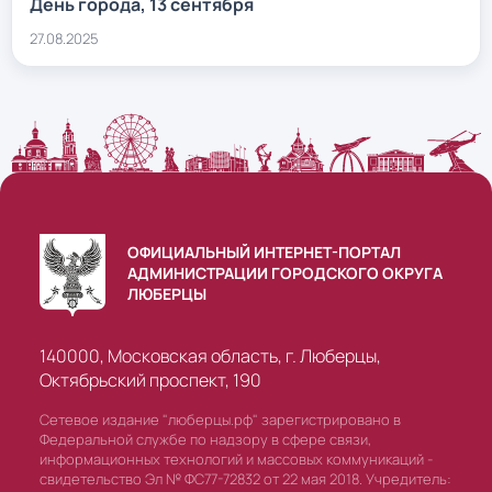
День города, 13 сентября
27.08.2025
ОФИЦИАЛЬНЫЙ ИНТЕРНЕТ-ПОРТАЛ
АДМИНИСТРАЦИИ ГОРОДСКОГО ОКРУГА
ЛЮБЕРЦЫ
140000, Московская область, г. Люберцы,
Октябрьский проспект, 190
Сетевое издание "люберцы.рф" зарегистрировано в
Федеральной службе по надзору в сфере связи,
информационных технологий и массовых коммуникаций -
свидетельство Эл № ФС77-72832 от 22 мая 2018. Учредитель: