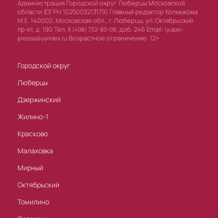
Администрация Городской округ Люберцы Московской
области (ОГРН 1025003213179) Главный редактор Колмыкова
М.Е. 140000, Московская обл., г. Люберцы, ул. Октябрьский
пр-кт, д. 190 Тел.
доб. 246 Email:
8 (498) 732-80-08,
lyuber-
Возрастное ограничение: 12+
pressa@yandex.ru
Городской округ
Люберцы
Дзержинский
Жилино-1
Красково
Малаховка
Мирный
Октябрьский
Томилино