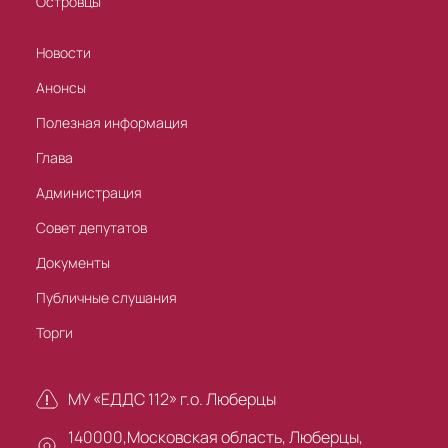
Островцы
Новости
Анонсы
Полезная информация
Глава
Администрация
Совет депутатов
Документы
Публичные слушания
Торги
МУ «ЕДДС 112» г.о. Люберцы
140000,Московская область, Люберцы,