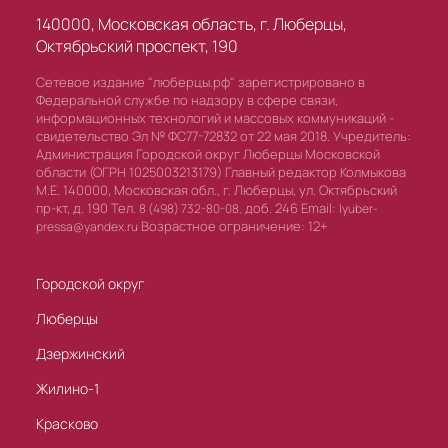
140000, Московская область, г. Люберцы,
Октябрьский проспект, 190
Сетевое издание "люберцы.рф" зарегистрировано в
Федеральной службе по надзору в сфере связи,
информационных технологий и массовых коммуникаций -
свидетельство Эл № ФС77-72832 от 22 мая 2018. Учредитель:
Администрация Городской округ Люберцы Московской
области (ОГРН 1025003213179) Главный редактор Колмыкова
М.Е. 140000, Московская обл., г. Люберцы, ул. Октябрьский
пр-кт, д. 190 Тел.
доб. 246 Email:
8 (498) 732-80-08,
lyuber-
Возрастное ограничение: 12+
pressa@yandex.ru
Городской округ
Люберцы
Дзержинский
Жилино-1
Красково