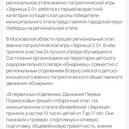
региональном этапе военно-патриотической игры
«Зарница 2.0», ребята в старшей возрастной
категории из Кадетской школы победители
муниципального этапа представляли городской округ
Люберцы на региональном этапе.
В Московской области прошёл региональный этап
военно-патриотической игры «Зарница 2.0». В нём
приняли участие 24 лучших отряда обучающихся.
Состязания организовали на территории детского
оздоровительного лагеря «Юнармеец» совместно с
региональным отделением Всероссийского детско-
юношеского военно-патриотического общественного
движения «Юнармия».
«В первичных отделениях Движения Первых
Подмосковья прошёл отборочный этап. На
муниципальном этапе в обновлённой «Зарнице»
приняли участие 10 тысяч детей от 7 до 17 лет. Они
показали строевую, спортивную и огневую
подготовку, общевойсковую грамотность, знания