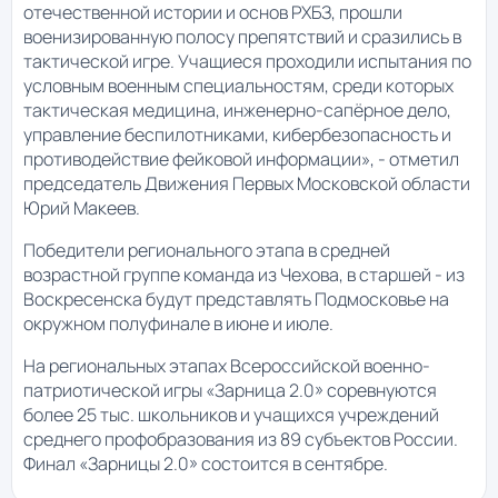
отечественной истории и основ РХБЗ, прошли
военизированную полосу препятствий и сразились в
тактической игре. Учащиеся проходили испытания по
условным военным специальностям, среди которых
тактическая медицина, инженерно-сапёрное дело,
управление беспилотниками, кибербезопасность и
противодействие фейковой информации», - отметил
председатель Движения Первых Московской области
Юрий Макеев.
Победители регионального этапа в средней
возрастной группе команда из Чехова, в старшей - из
Воскресенска будут представлять Подмосковье на
окружном полуфинале в июне и июле.
На региональных этапах Всероссийской военно-
патриотической игры «Зарница 2.0» соревнуются
более 25 тыс. школьников и учащихся учреждений
среднего профобразования из 89 субъектов России.
Финал «Зарницы 2.0» состоится в сентябре.