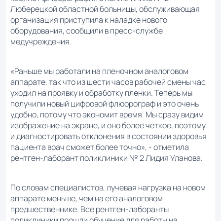
Люберецкой областной больницы, обслуживающая
организация приступила к наладке нового
оборудования, сообщили в пресс-службе
медучреждения.
«Раньше мы работали на пленочном аналоговом
аппарате, так что из шести часов рабочей смены час
уходил на проявку и обработку пленки. Теперь мы
получили новый цифровой флюорограф и это очень
удобно, потому что экономит время. Мы сразу видим
изображение на экране, и оно более четкое, поэтому
и диагностировать отклонения в состоянии здоровья
пациента врач сможет более точно», - отметила
рентген-лаборант поликлиники № 2 Лидия Уланова.
По словам специалистов, лучевая нагрузка на новом
аппарате меньше, чем на его аналоговом
предшественнике. Все рентген-лаборанты
поликлиники прошли обучение для работы на