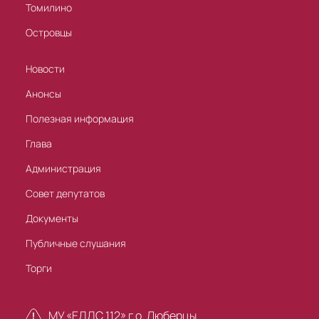
Томилино
Островцы
Новости
Анонсы
Полезная информация
Глава
Администрация
Совет депутатов
Документы
Публичные слушания
Торги
МУ «ЕДДС 112» г.о. Люберцы