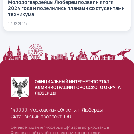
Молодогвардейцы Люберец подвели итоги
2024 года и поделились планами со студентами
техникума
12.02.2025
ОФИЦИАЛЬНЫЙ ИНТЕРНЕТ-ПОРТАЛ
АДМИНИСТРАЦИИ ГОРОДСКОГО ОКРУГА
ЛЮБЕРЦЫ
140000, Московская область, г. Люберцы,
Октябрьский проспект, 190
Сетевое издание "люберцы.рф" зарегистрировано в
Федеральной службе по надзору в сфере связи,