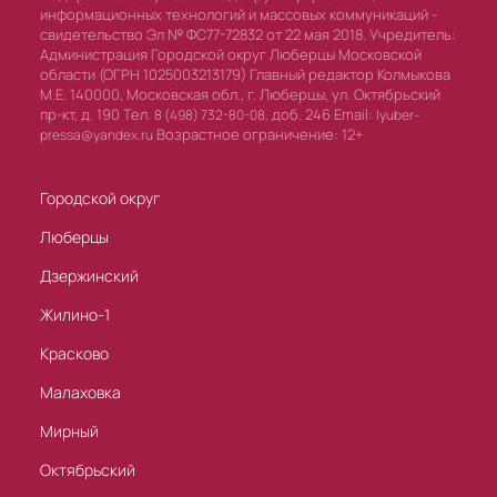
информационных технологий и массовых коммуникаций -
свидетельство Эл № ФС77-72832 от 22 мая 2018. Учредитель:
Администрация Городской округ Люберцы Московской
области (ОГРН 1025003213179) Главный редактор Колмыкова
М.Е. 140000, Московская обл., г. Люберцы, ул. Октябрьский
пр-кт, д. 190 Тел.
доб. 246 Email:
8 (498) 732-80-08,
lyuber-
Возрастное ограничение: 12+
pressa@yandex.ru
Городской округ
Люберцы
Дзержинский
Жилино-1
Красково
Малаховка
Мирный
Октябрьский