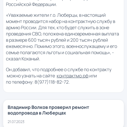
Российской Федерации.
«Уважаемые жители г.о. Люберцы, в настоящий
момент проводится набор на контрактную службу в
армию России. Для тех, кто будет служить в зоне
проведения СВО, положена единовременная выплата
в размере 600 тысяч рублей и 200 тысяч рублей
ежемесячно. Помимо этого, военнослужащему и его
семье полагаются льготы и социальная помощь», -
сказал Коханый.
Он добавил, что подробнее о службе по контракту
можно узнать на сайте
контрактмо.рф
или
по телефону: 8(977)118-82-72.
Владимир Волков проверил ремонт
водопровода в Люберцах
21.07.2023