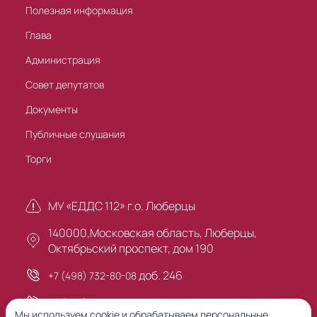
Полезная информация
Глава
Администрация
Совет депутатов
Документы
Публичные слушания
Торги
МУ «ЕДДС 112» г.о. Люберцы
140000,Московская область, Люберцы,
Октябрьский проспект, дом 190
доб. 246
+7 (498) 732-80-08
+7 (495) 503-30-00
Мы используем cookie и обрабатываем персональные