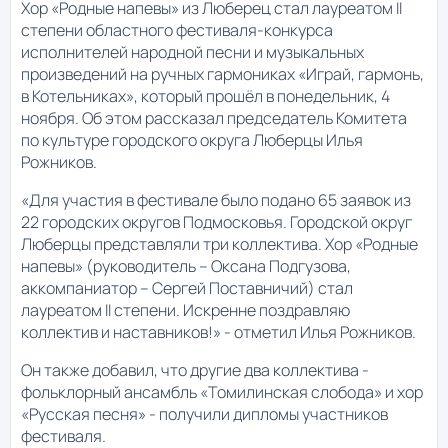
Хор «Родные напевы» из Люберец стал лауреатом II
степени областного фестиваля-конкурса
исполнителей народной песни и музыкальных
произведений на ручных гармониках «Играй, гармонь,
в Котельниках», который прошёл в понедельник, 4
ноября. Об этом рассказал председатель Комитета
по культуре городского округа Люберцы Илья
Рожников.
«Для участия в фестивале было подано 65 заявок из
22 городских округов Подмосковья. Городской округ
Люберцы представляли три коллектива. Хор «Родные
напевы» (руководитель – Оксана Подгузова,
аккомпаниатор – Сергей Поставничий) стал
лауреатом II степени. Искренне поздравляю
коллектив и наставников!» - отметил Илья Рожников.
Он также добавил, что другие два коллектива -
фольклорный ансамбль «Томилинская слобода» и хор
«Русская песня» - получили дипломы участников
фестиваля.