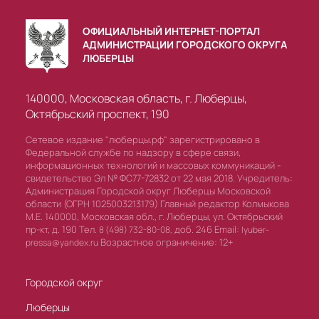
ОФИЦИАЛЬНЫЙ ИНТЕРНЕТ-ПОРТАЛ
АДМИНИСТРАЦИИ ГОРОДСКОГО ОКРУГА
ЛЮБЕРЦЫ
140000, Московская область, г. Люберцы,
Октябрьский проспект, 190
Сетевое издание "люберцы.рф" зарегистрировано в
Федеральной службе по надзору в сфере связи,
информационных технологий и массовых коммуникаций -
свидетельство Эл № ФС77-72832 от 22 мая 2018. Учредитель:
Администрация Городской округ Люберцы Московской
области (ОГРН 1025003213179) Главный редактор Колмыкова
М.Е. 140000, Московская обл., г. Люберцы, ул. Октябрьский
пр-кт, д. 190 Тел.
доб. 246 Email:
8 (498) 732-80-08,
lyuber-
Возрастное ограничение: 12+
pressa@yandex.ru
Городской округ
Люберцы