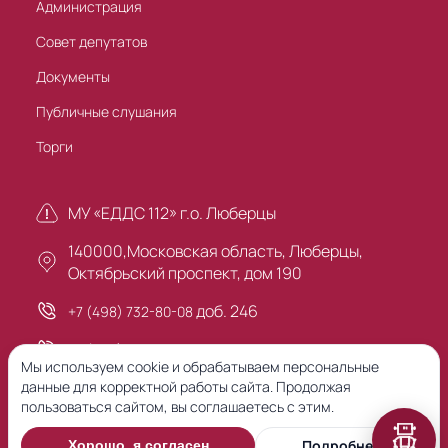
Администрация
Совет депутатов
Документы
Публичные слушания
Торги
МУ «ЕДДС 112» г.о. Люберцы
140000,Московская область, Люберцы,
Октябрьский проспект, дом 190
доб. 246
+7 (498) 732-80-08
+7 (495) 503-30-00
Мы используем cookie и обрабатываем персональные
данные для корректной работы сайта. Продолжая
пользоваться сайтом, вы соглашаетесь с этим.
Предыдущая версия сайта
Подробнее
Хорошо, я согласен