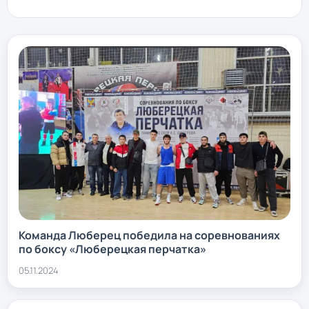
Команда Люберец победила на соревнованиях
по боксу «Люберецкая перчатка»
05.11.2024