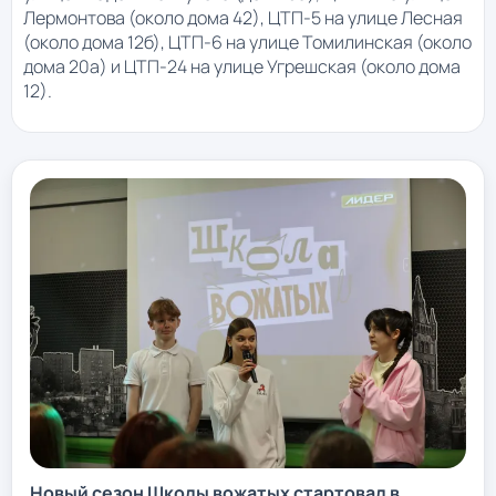
Лермонтова (около дома 42), ЦТП-5 на улице Лесная
(около дома 12б), ЦТП-6 на улице Томилинская (около
дома 20а) и ЦТП-24 на улице Угрешская (около дома
12).
Новый сезон Школы вожатых стартовал в