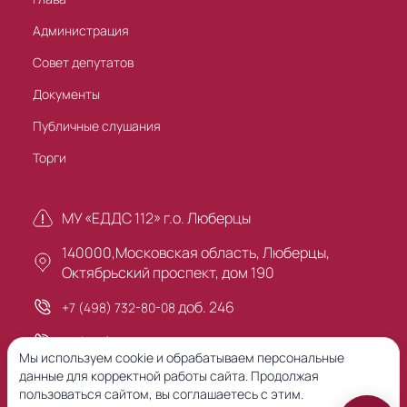
Администрация
Совет депутатов
Документы
Публичные слушания
Торги
МУ «ЕДДС 112» г.о. Люберцы
140000,Московская область, Люберцы,
Октябрьский проспект, дом 190
доб. 246
+7 (498) 732-80-08
+7 (495) 503-30-00
Мы используем cookie и обрабатываем персональные
данные для корректной работы сайта. Продолжая
пользоваться сайтом, вы соглашаетесь с этим.