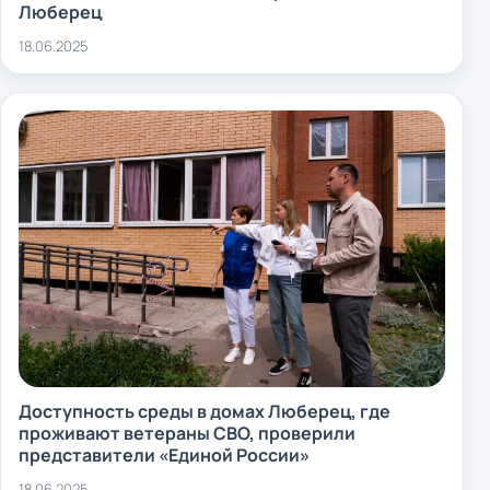
Люберец
18.06.2025
Доступность среды в домах Люберец, где
проживают ветераны СВО, проверили
представители «Единой России»
18.06.2025