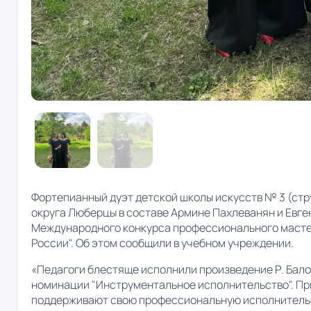
Фортепианный дуэт детской школы искусств № 3 (ст
округа Люберцы в составе Армине Пахлеванян и Евге
Международного конкурса профессионального мастер
России". Об этом сообщили в учебном учреждении.
«Педагоги блестяще исполнили произведение Р. Бало
номинации "Инструментальное исполнительство". Пр
поддерживают свою профессиональную исполнительс