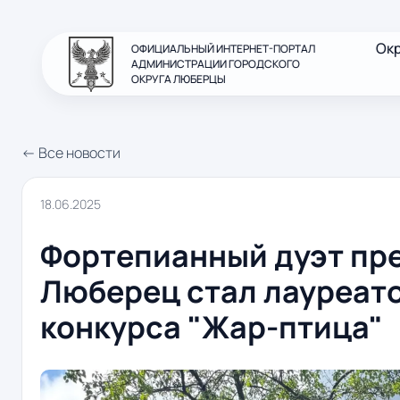
Ок
ОФИЦИАЛЬНЫЙ ИНТЕРНЕТ-ПОРТАЛ
АДМИНИСТРАЦИИ ГОРОДСКОГО
ОКРУГА ЛЮБЕРЦЫ
← Все новости
18.06.2025
Фортепианный дуэт пр
Люберец стал лауреат
конкурса "Жар-птица"