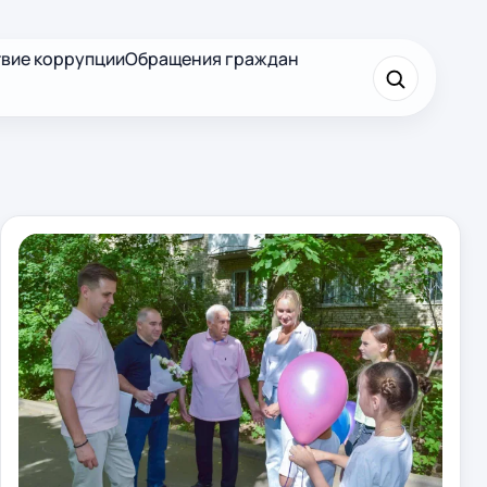
вие коррупции
Обращения граждан
×
Найти