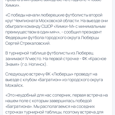
Химки».
«С победы начали люберецкие футболисты второй
круг Чемпионата Московской области. На выезде они
обыграли команду СШОР «Химки-М» с минимальным
преимуществом в один мяч», - сообщил президент
Федерации футбола городского округа Люберцы
Сергей Стрекаловский.
В турнирной таблице футболисты из Люберец
занимают IV место. На первой строчке - ФК «Красное
Знамя» (г.о. Ногинск).
Следующую встречу ФК «Люберцы» проведут на
выезде с клубом «Багратион» из городского округа
Можайск.
«Это неудобный для нас соперник, первая встреча на
нашем поле с которым завершилась победой
«Багратиона». Мы располагаемся на соседних
строчках турнирной таблицы, поэтому встреча для