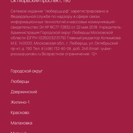
Октябрьский проспект, 190
Сетевое издание "люберцы.рф" зарегистрировано в
Федеральной службе по надзору в сфере связи,
информационных технологий и массовых коммуникаций -
свидетельство Эл № ФС77-72832 от 22 мая 2018. Учредитель:
Администрация Городской округ Люберцы Московской
области (ОГРН 1025003213179) Главный редактор Колмыкова
М.Е. 140000, Московская обл., г. Люберцы, ул. Октябрьский
пр-кт, д. 190 Тел.
доб. 246 Email:
8 (498) 732-80-08,
lyuber-
Возрастное ограничение: 12+
pressa@yandex.ru
Городской округ
Люберцы
Дзержинский
Жилино-1
Красково
Малаховка