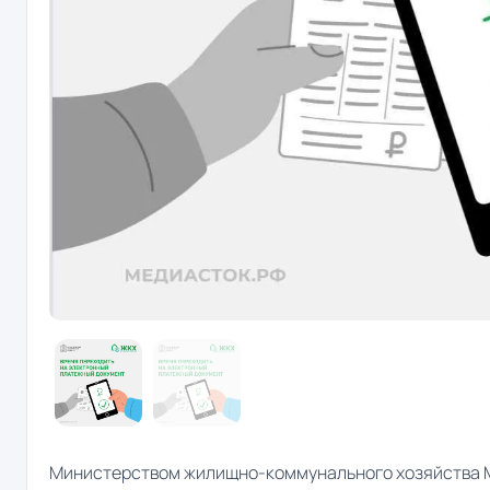
Министерством жилищно-коммунального хозяйства М