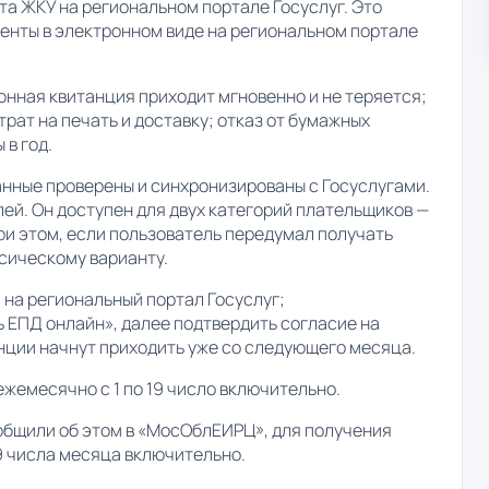
а ЖКУ на региональном портале Госуслуг. Это
енты в электронном виде на региональном портале
нная квитанция приходит мгновенно и не теряется;
рат на печать и доставку; отказ от бумажных
 в год.
данные проверены и синхронизированы с Госуслугами.
ей. Он доступен для двух категорий плательщиков —
ри этом, если пользователь передумал получать
ссическому варианту.
на региональный портал Госуслуг;
ь ЕПД онлайн», далее подтвердить согласие на
нции начнут приходить уже со следующего месяца.
жемесячно с 1 по 19 число включительно.
ообщили об этом в «МосОблЕИРЦ», для получения
9 числа месяца включительно.