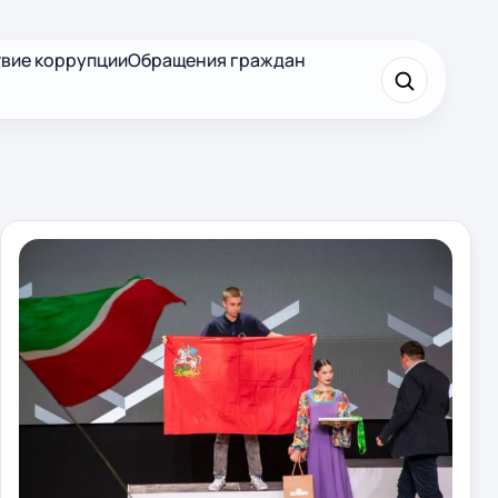
вие коррупции
Обращения граждан
×
Найти