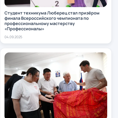
Студент техникума Люберец стал призёром
финала Всероссийского чемпионата по
профессиональному мастерству
«Профессионалы»
04.09.2025