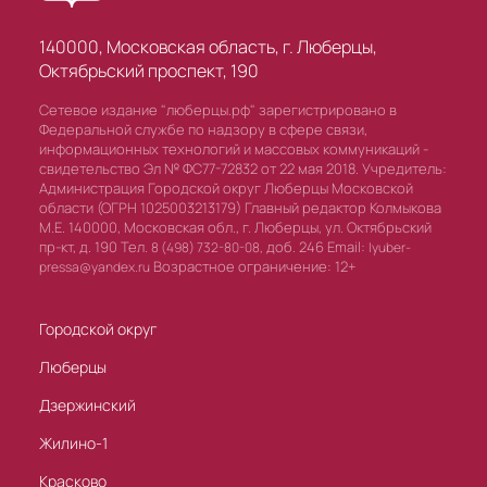
140000, Московская область, г. Люберцы,
Октябрьский проспект, 190
Сетевое издание "люберцы.рф" зарегистрировано в
Федеральной службе по надзору в сфере связи,
информационных технологий и массовых коммуникаций -
свидетельство Эл № ФС77-72832 от 22 мая 2018. Учредитель:
Администрация Городской округ Люберцы Московской
области (ОГРН 1025003213179) Главный редактор Колмыкова
М.Е. 140000, Московская обл., г. Люберцы, ул. Октябрьский
пр-кт, д. 190 Тел.
доб. 246 Email:
8 (498) 732-80-08,
lyuber-
Возрастное ограничение: 12+
pressa@yandex.ru
Городской округ
Люберцы
Дзержинский
Жилино-1
Красково