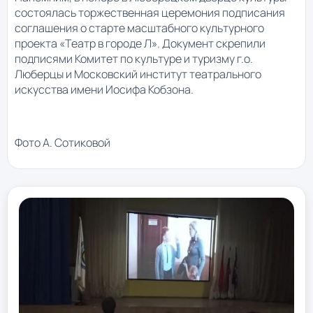
состоялась торжественная церемония подписания
соглашения о старте масштабного культурного
проекта «Театр в городе Л». Документ скрепили
подписями Комитет по культуре и туризму г.о.
Люберцы и Московский институт театрального
искусства имени Иосифа Кобзона.
Фото А. Сотиковой