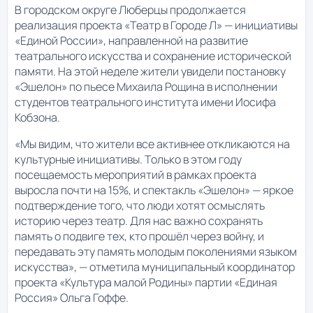
В городском округе Люберцы продолжается
реализация проекта «Театр в Городе Л» — инициативы
«Единой России», направленной на развитие
театрального искусства и сохранение исторической
памяти. На этой неделе жители увидели постановку
«Эшелон» по пьесе Михаила Рощина в исполнении
студентов театрального института имени Иосифа
Кобзона.
«Мы видим, что жители все активнее откликаются на
культурные инициативы. Только в этом году
посещаемость мероприятий в рамках проекта
выросла почти на 15%, и спектакль «Эшелон» — яркое
подтверждение того, что люди хотят осмыслять
историю через театр. Для нас важно сохранять
память о подвиге тех, кто прошёл через войну, и
передавать эту память молодым поколениями языком
искусства», — отметила муниципальный координатор
проекта «Культура малой Родины» партии «Единая
Россия» Ольга Гоффе.