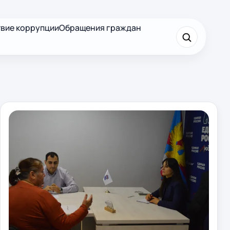
вие коррупции
Обращения граждан
×
Найти