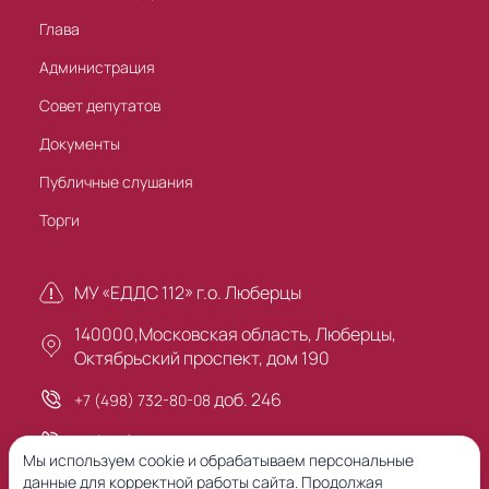
Глава
Администрация
Совет депутатов
Документы
Публичные слушания
Торги
МУ «ЕДДС 112» г.о. Люберцы
140000,Московская область, Люберцы,
Октябрьский проспект, дом 190
доб. 246
+7 (498) 732-80-08
+7 (495) 503-30-00
Мы используем cookie и обрабатываем персональные
данные для корректной работы сайта. Продолжая