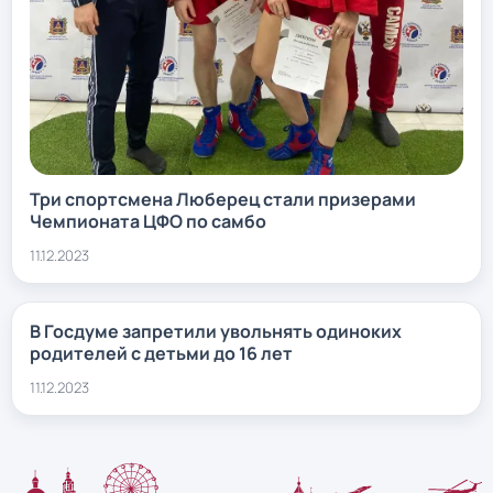
Три спортсмена Люберец стали призерами
Чемпионата ЦФО по самбо
11.12.2023
В Госдуме запретили увольнять одиноких
родителей с детьми до 16 лет
11.12.2023