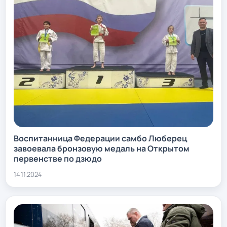
Воспитанница Федерации самбо Люберец
завоевала бронзовую медаль на Открытом
первенстве по дзюдо
14.11.2024