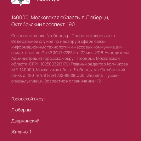
140000, Московская область, г. Люберцы,
Октябрьский проспект, 190
Сетевое издание "люберцы.рф" зарегистрировано в
Федеральной службе по надзору в сфере связи,
информационных технологий и массовых коммуникаций -
свидетельство Эл № ФС77-72832 от 22 мая 2018. Учредитель:
Администрация Городской округ Люберцы Московской
области (ОГРН 1025003213179) Главный редактор Колмыкова
М.Е. 140000, Московская обл., г. Люберцы, ул. Октябрьский
пр-кт, д. 190 Тел.
доб. 246 Email:
8 (498) 732-80-08,
lyuber-
Возрастное ограничение: 12+
pressa@yandex.ru
Городской округ
Люберцы
Дзержинский
Жилино-1