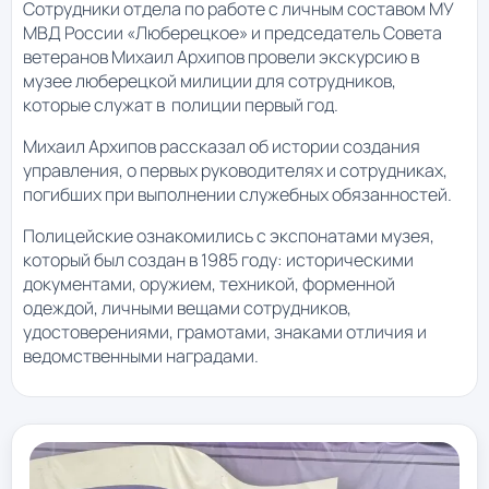
Сотрудники отдела по работе с личным составом МУ
МВД России «Люберецкое» и председатель Совета
ветеранов Михаил Архипов провели экскурсию в
музее люберецкой милиции для сотрудников,
которые служат в полиции первый год.
Михаил Архипов рассказал об истории создания
управления, о первых руководителях и сотрудниках,
погибших при выполнении служебных обязанностей.
Полицейские ознакомились с экспонатами музея,
который был создан в 1985 году: историческими
документами, оружием, техникой, форменной
одеждой, личными вещами сотрудников,
удостоверениями, грамотами, знаками отличия и
ведомственными наградами.