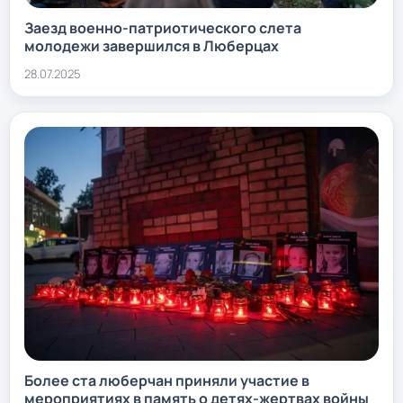
Заезд военно-патриотического слета
молодежи завершился в Люберцах
28.07.2025
Более ста люберчан приняли участие в
мероприятиях в память о детях-жертвах войны