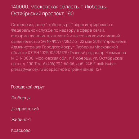
140000, Московская область, г. Люберцы,
Октябрьский проспект, 190
Сетевое издание "люберцы.рф" зарегистрировано в
Федеральной службе по надзору в сфере связи,
информационных технологий и массовых коммуникаций -
свидетельство Эл № ФС77-72832 от 22 мая 2018. Учредитель:
Администрация Городской округ Люберцы Московской
области (ОГРН 1025003213179) Главный редактор Колмыкова
М.Е. 140000, Московская обл., г. Люберцы, ул. Октябрьский
пр-кт, д. 190 Тел.
доб. 246 Email:
8 (498) 732-80-08,
lyuber-
Возрастное ограничение: 12+
pressa@yandex.ru
Городской округ
Люберцы
Дзержинский
Жилино-1
Красково