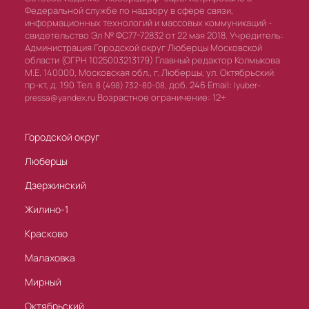
Федеральной службе по надзору в сфере связи,
информационных технологий и массовых коммуникаций -
свидетельство Эл № ФС77-72832 от 22 мая 2018. Учредитель:
Администрация Городской округ Люберцы Московской
области (ОГРН 1025003213179) Главный редактор Колмыкова
М.Е. 140000, Московская обл., г. Люберцы, ул. Октябрьский
пр-кт, д. 190 Тел.
доб. 246 Email:
8 (498) 732-80-08,
lyuber-
Возрастное ограничение: 12+
pressa@yandex.ru
Городской округ
Люберцы
Дзержинский
Жилино-1
Красково
Малаховка
Мирный
Октябрьский