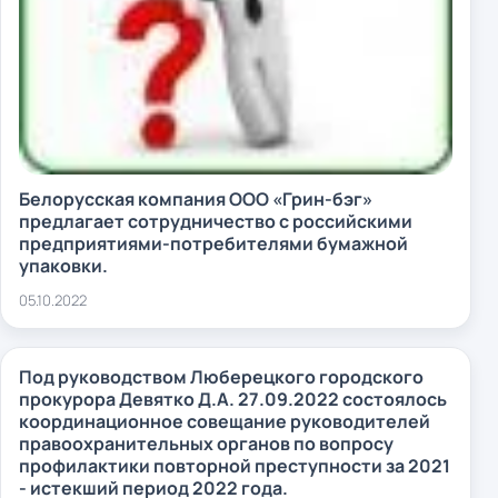
Белорусская компания ООО «Грин-бэг»
предлагает сотрудничество с российскими
предприятиями-потребителями бумажной
упаковки.
05.10.2022
Под руководством Люберецкого городского
прокурора Девятко Д.А. 27.09.2022 состоялось
координационное совещание руководителей
правоохранительных органов по вопросу
профилактики повторной преступности за 2021
- истекший период 2022 года.