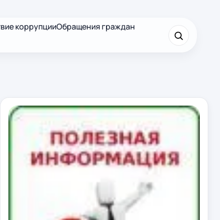
вие коррупции
Обращения граждан
×
Найти