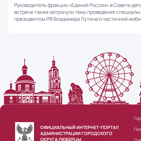
Руководитель фракции «Единой России» в Совете деп
встрече также затронули тему проведения специальн
президентом РФ Владимира Путина о частичной моби
Гор
ОФИЦИАЛЬНЫЙ ИНТЕРНЕТ-ПОРТАЛ
Лю
АДМИНИСТРАЦИИ ГОРОДСКОГО
ОКРУГА ЛЮБЕРЦЫ
Дз