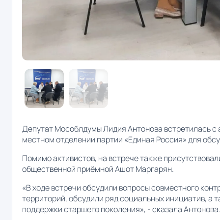
Депутат Мособлдумы Лидия Антонова встретилась с 
местном отделении партии «Единая Россия» для обс
Помимо активистов, на встрече также присутствовал
общественной приёмной Ашот Маргарян.
«В ходе встречи обсудили вопросы совместного кон
территорий, обсудили ряд социальных инициатив, а 
поддержки старшего поколения», - сказала Антонова