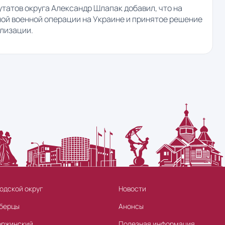
утатов округа Александр Шлапак добавил, что на
ой военной операции на Украине и принятое решение
лизации.
одской округ
Новости
берцы
Анонсы
ержинский
Полезная информация