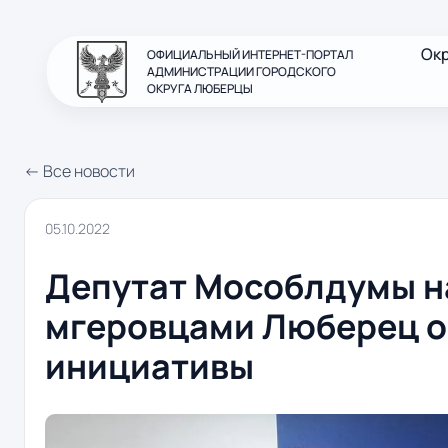
Ок
ОФИЦИАЛЬНЫЙ ИНТЕРНЕТ-ПОРТАЛ
АДМИНИСТРАЦИИ ГОРОДСКОГО
ОКРУГА ЛЮБЕРЦЫ
← Все новости
05.10.2022
Депутат Мособлдумы на
мгеровцами Люберец о
инициативы