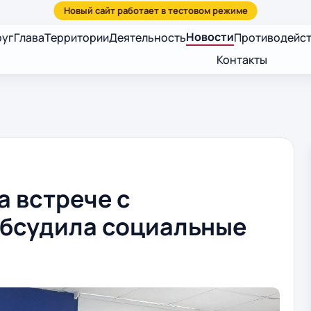
Новости
руг
Глава
Территории
Деятельность
Противодейст
Контакты
 встрече с
бсудила социальные