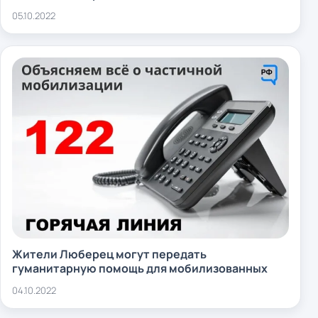
05.10.2022
Жители Люберец могут передать
гуманитарную помощь для мобилизованных
04.10.2022