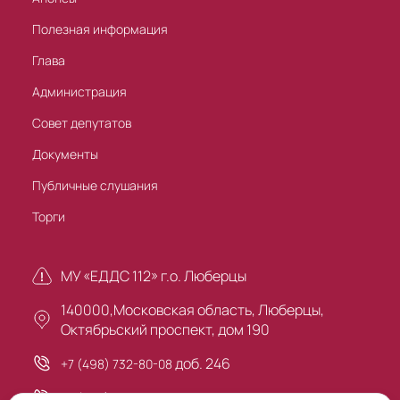
Полезная информация
Глава
Администрация
Совет депутатов
Документы
Публичные слушания
Торги
МУ «ЕДДС 112» г.о. Люберцы
140000,Московская область, Люберцы,
Октябрьский проспект, дом 190
доб. 246
+7 (498) 732-80-08
+7 (495) 503-30-00