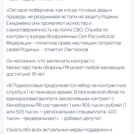
«Сегодня люберчане, как когда-то наши деды и
прадеды, не раздумывая встали на защиту Родины.
Ежедневно они проявляют мужество и
самоотверженность на полях СВО. Служба по
контракту в рядах Вооруженных Сил Российской
Федерации – почетное право настоящих патриотов
своей Родины», - отметил Лактионов.
Он напомнил, что заключить контракт с
Министерством обороны РФ может любой желающий,
достигший 18 лет.
«В Подмосковье продолжается набор на контрактную
службу в 1-ю танковую армию. В Московской области
единоразовая выплата заключившим контракт с
Минобороны РФ составляет 1 млн 905 тысяч рублей (1
млн 505 тысяч — региональная спецвыплата, 400
тысяч —федеральная)», - добавил депутат.
Узнать обо всех актуальных мерах поддержки и