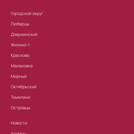
Городской округ
Люберцы
Дзержинский
Жилино-1
Красково
Малаховка
Мирный
Октябрьский
Томилино
Островцы
Новости
Анонсы