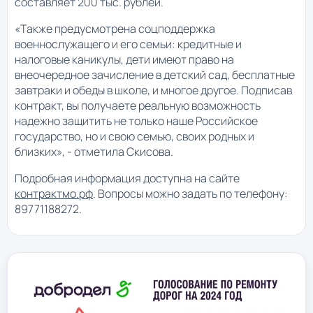
составляет 200 тыс. рублей.
«Также предусмотрена соцподдержка
военнослужащего и его семьи: кредитные и
налоговые каникулы, дети имеют право на
внеочередное зачисление в детский сад, бесплатные
завтраки и обеды в школе, и многое другое. Подписав
контракт, вы получаете реальную возможность
надежно защитить не только наше Российское
государство, но и свою семью, своих родных и
близких», - отметила Скисова.
Подробная информация доступна на сайте
контрактмо.рф
. Вопросы можно задать по телефону:
89771188272.