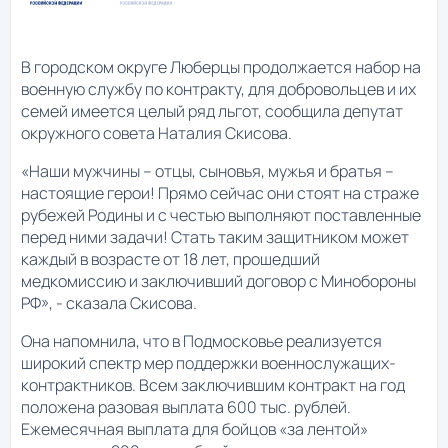
В городском округе Люберцы продолжается набор на
военную службу по контракту, для добровольцев и их
семей имеется целый ряд льгот, сообщила депутат
окружного совета Наталия Скисова.
«Наши мужчины – отцы, сыновья, мужья и братья –
настоящие герои! Прямо сейчас они стоят на страже
рубежей Родины и с честью выполняют поставленные
перед ними задачи! Стать таким защитником может
каждый в возрасте от 18 лет, прошедший
медкомиссию и заключивший договор с Минобороны
РФ», - сказала Скисова.
Она напомнила, что в Подмосковье реализуется
широкий спектр мер поддержки военнослужащих-
контрактников. Всем заключившим контракт на год
положена разовая выплата 600 тыс. рублей.
Ежемесячная выплата для бойцов «за лентой»