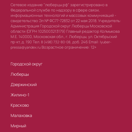
Сетевое издание "люберцы.рф" зарегистрировано в
Федеральной службе по надзору в сфере связи,
информационных технологий и массовых коммуникаций -
свидетельство Эл № ФС77-72832 от 22 мая 2018. Учредитель:
Администрация Городской округ Люберцы Московской
области (ОГРН 1025003213179) Главный редактор Колмыкова
М.Е. 140000, Московская обл., г. Люберцы, ул. Октябрьский
пр-кт, д. 190 Тел.
доб. 246 Email:
8 (498) 732-80-08,
lyuber-
Возрастное ограничение: 12+
pressa@yandex.ru
Городской округ
Люберцы
Дзержинский
Жилино-1
Красково
Малаховка
Мирный