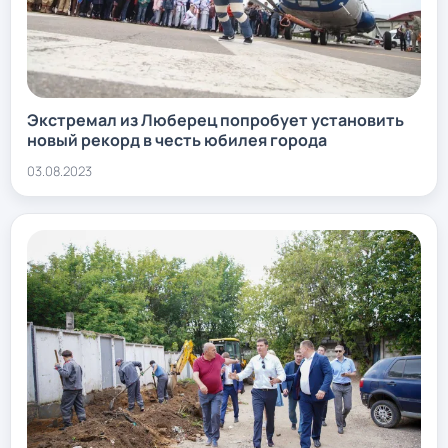
Экстремал из Люберец попробует установить
новый рекорд в честь юбилея города
03.08.2023