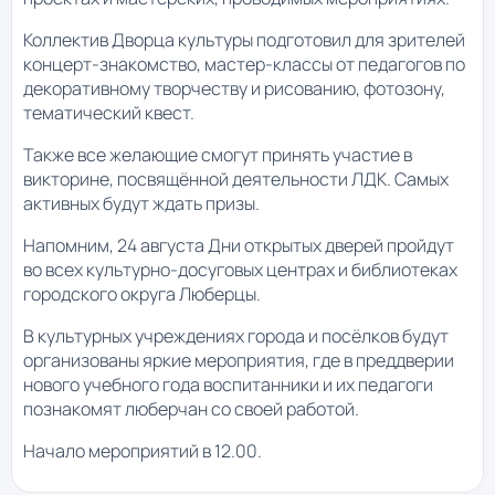
Коллектив Дворца культуры подготовил для зрителей
концерт-знакомство, мастер-классы от педагогов по
декоративному творчеству и рисованию, фотозону,
тематический квест.
Также все желающие смогут принять участие в
викторине, посвящённой деятельности ЛДК. Самых
активных будут ждать призы.
Напомним, 24 августа Дни открытых дверей пройдут
во всех культурно-досуговых центрах и библиотеках
городского округа Люберцы.
В культурных учреждениях города и посёлков будут
организованы яркие мероприятия, где в преддверии
нового учебного года воспитанники и их педагоги
познакомят люберчан со своей работой.
Начало мероприятий в 12.00.