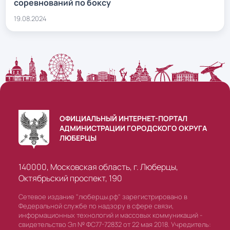
соревнований по боксу
19.08.2024
ОФИЦИАЛЬНЫЙ ИНТЕРНЕТ-ПОРТАЛ
АДМИНИСТРАЦИИ ГОРОДСКОГО ОКРУГА
ЛЮБЕРЦЫ
140000, Московская область, г. Люберцы,
Октябрьский проспект, 190
Сетевое издание "люберцы.рф" зарегистрировано в
Федеральной службе по надзору в сфере связи,
информационных технологий и массовых коммуникаций -
свидетельство Эл № ФС77-72832 от 22 мая 2018. Учредитель: