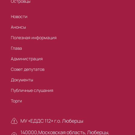
Островцы
Новости
Анонсы
Полезная информация
Глава
Администрация
Совет депутатов
Документы
Публичные слушания
Торги
МУ «ЕДДС 112» г.о. Люберцы
140000,Московская область, Люберцы,