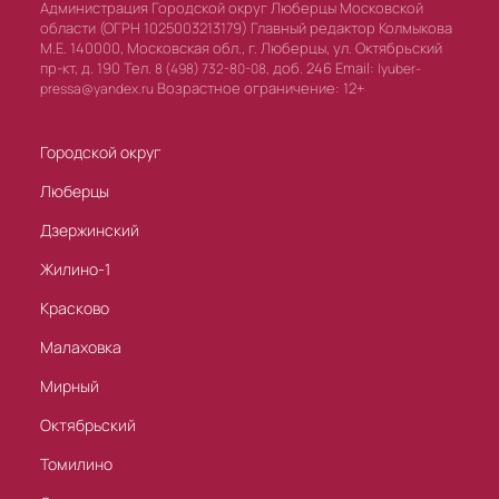
Администрация Городской округ Люберцы Московской
области (ОГРН 1025003213179) Главный редактор Колмыкова
М.Е. 140000, Московская обл., г. Люберцы, ул. Октябрьский
пр-кт, д. 190 Тел.
доб. 246 Email:
8 (498) 732-80-08,
lyuber-
Возрастное ограничение: 12+
pressa@yandex.ru
Городской округ
Люберцы
Дзержинский
Жилино-1
Красково
Малаховка
Мирный
Октябрьский
Томилино