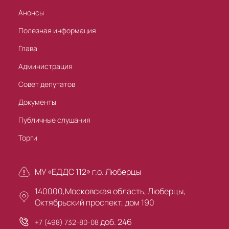
Анонсы
Полезная информация
Глава
Администрация
Совет депутатов
Документы
Публичные слушания
Торги
МУ «ЕДДС 112» г.о. Люберцы
140000,Московская область, Люберцы,
Октябрьский проспект, дом 190
доб. 246
+7 (498) 732-80-08