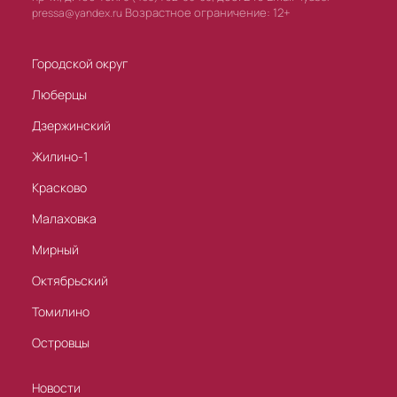
Возрастное ограничение: 12+
pressa@yandex.ru
Городской округ
Люберцы
Дзержинский
Жилино-1
Красково
Малаховка
Мирный
Октябрьский
Томилино
Островцы
Новости