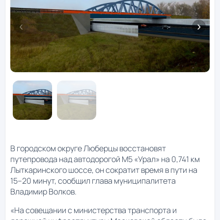
В городском округе Люберцы восстановят
путепровода над автодорогой М5 «Урал» на 0,741 км
Лыткаринского шоссе, он сократит время в пути на
15–20 минут, сообщил глава муниципалитета
Владимир Волков.
«На совещании с министерства транспорта и