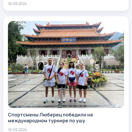
16.09.2024
Спортсмены Люберец победили на
международном турнире по ушу
16.09.2024