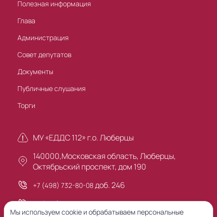
Полезная информация
Глава
Администрация
Совет депутатов
Документы
Публичные слушания
Торги
МУ «ЕДДС 112» г.о. Люберцы
140000,Московская область, Люберцы,
Октябрьский проспект, дом 190
доб. 246
+7 (498) 732-80-08
+7 (495) 503-30-00
Мы используем cookie и обрабатываем персональные