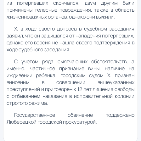
из потерпевших скончался, двум другим были
причинены телесные повреждения, также в область
жизненноважных органов, однако они выжили.
Х. в ходе своего допроса в судебном заседания
заявил, что он защищался от нападения потерпевших,
однако его версия не нашла своего подтверждения в
ходе судебного заседания.
С учетом ряда смягчающих обстоятельств, а
именно: частичное признание вины, наличие на
иждивении ребенка, городским судом Х. признан
виновным в совершении вышеуказанных
преступлений и приговорен к 12 лет лишения свободы
с отбыванием наказания в исправительной колонии
строгого режима.
Государственное обвинение поддержано
Люберецкой городской прокуратурой.