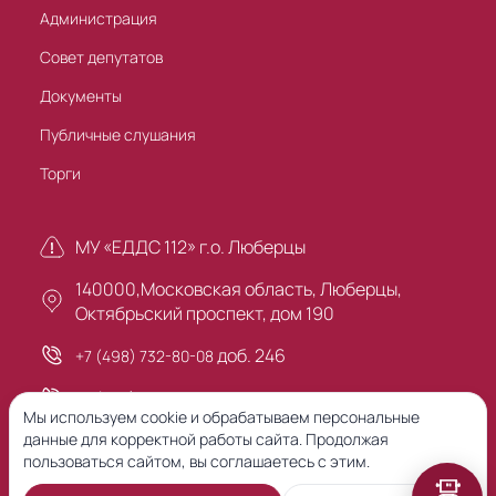
Администрация
Совет депутатов
Документы
Публичные слушания
Торги
МУ «ЕДДС 112» г.о. Люберцы
140000,Московская область, Люберцы,
Октябрьский проспект, дом 190
доб. 246
+7 (498) 732-80-08
+7 (495) 503-30-00
Мы используем cookie и обрабатываем персональные
данные для корректной работы сайта. Продолжая
пользоваться сайтом, вы соглашаетесь с этим.
Предыдущая версия сайта