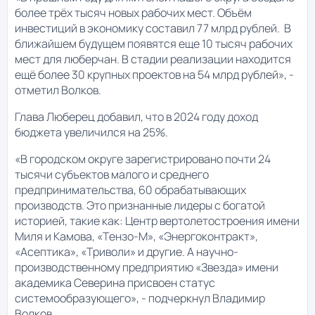
более трёх тысяч новых рабочих мест. Объём
инвестиций в экономику составил 77 млрд рублей. В
ближайшем будущем появятся еще 10 тысяч рабочих
мест для люберчан. В стадии реализации находится
ещё более 30 крупных проектов на 54 млрд рублей», -
отметил Волков.
Глава Люберец добавил, что в 2024 году доход
бюджета увеличился на 25%.
«В городском округе зарегистрировано почти 24
тысячи субъектов малого и среднего
предпринимательства, 60 обрабатывающих
производств. Это признанные лидеры с богатой
историей, такие как: Центр вертолетостроения имени
Миля и Камова, «Тензо-М», «Энергоконтракт»,
«Асептика», «Триволи» и другие. А научно-
производственному предприятию «Звезда» имени
академика Северина присвоен статус
системообразующего», - подчеркнул Владимир
Волков.