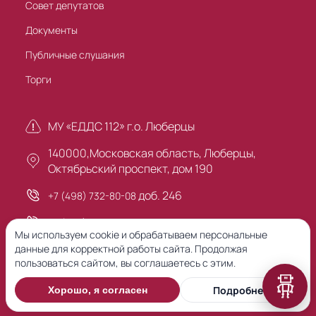
Совет депутатов
Документы
Публичные слушания
Торги
МУ «ЕДДС 112» г.о. Люберцы
140000,Московская область, Люберцы,
Октябрьский проспект, дом 190
доб. 246
+7 (498) 732-80-08
+7 (495) 503-30-00
Мы используем cookie и обрабатываем персональные
данные для корректной работы сайта. Продолжая
пользоваться сайтом, вы соглашаетесь с этим.
Предыдущая версия сайта
Подробнее
Хорошо, я согласен