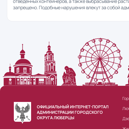
отведённых контейнеров, а также выбрасывание раст
запрещено. Подобные нарушения влекут за собой ад
Гор
ОФИЦИАЛЬНЫЙ ИНТЕРНЕТ-ПОРТАЛ
Лю
АДМИНИСТРАЦИИ ГОРОДСКОГО
ОКРУГА ЛЮБЕРЦЫ
Дз
Жи