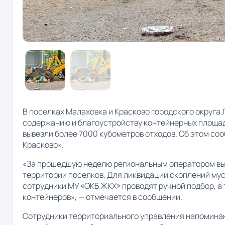
В поселках Малаховка и Красково городского округа
содержанию и благоустройству контейнерных площад
вывезли более 7000 кубометров отходов. Об этом со
Красково».
«За прошедшую неделю региональным оператором выв
территории поселков. Для ликвидации скоплений му
сотрудники МУ «ОКБ ЖКХ» проводят ручной подбор, а
контейнеров», — отмечается в сообщении.
Сотрудники территориального управления напоминаю