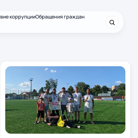
вие коррупции
Обращения граждан
×
Найти