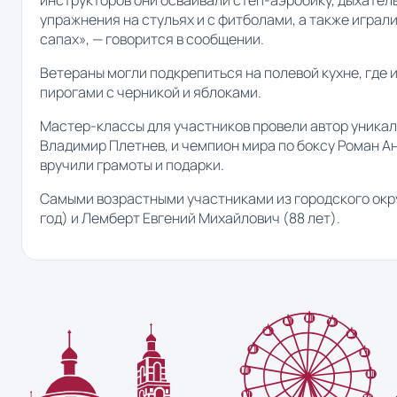
упражнения на стульях и с фитболами, а также играли 
сапах», — говорится в сообщении.
Ветераны могли подкрепиться на полевой кухне, где 
пирогами с черникой и яблоками.
Мастер-классы для участников провели автор уникал
Владимир Плетнев, и чемпион мира по боксу Роман 
вручили грамоты и подарки.
Самыми возрастными участниками из городского окр
год) и Лемберт Евгений Михайлович (88 лет).