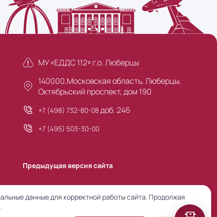
МУ «ЕДДС 112» г.о. Люберцы
140000,Московская область, Люберцы,
Октябрьский проспект, дом 190
доб. 246
+7 (498) 732-80-08
+7 (495) 503-30-00
Предыдущая версия сайта
альные данные для корректной работы сайта. Продолжая
.