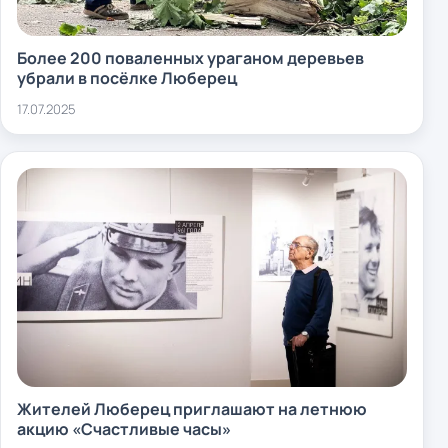
Более 200 поваленных ураганом деревьев
убрали в посёлке Люберец
17.07.2025
Жителей Люберец приглашают на летнюю
акцию «Счастливые часы»