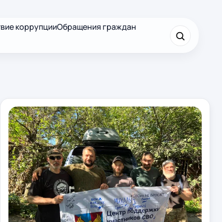
вие коррупции
Обращения граждан
×
Найти