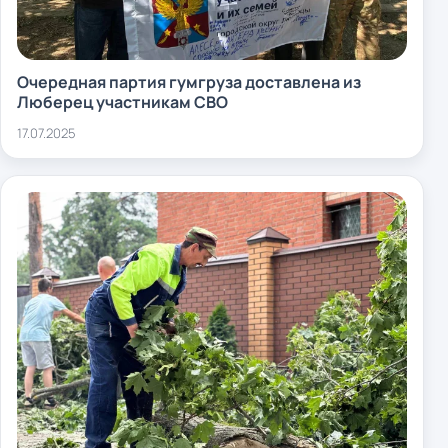
Очередная партия гумгруза доставлена из
Люберец участникам СВО
17.07.2025