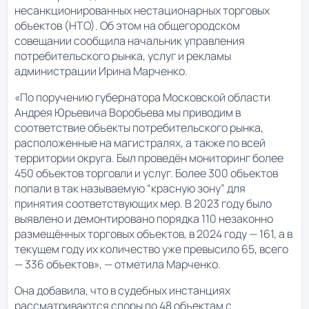
несанкционированных нестационарных торговых
объектов (НТО). Об этом на общегородском
совещании сообщила начальник управления
потребительского рынка, услуг и рекламы
администрации Ирина Марченко.
«По поручению губернатора Московской области
Андрея Юрьевича Воробьева мы приводим в
соответствие объекты потребительского рынка,
расположенные на магистралях, а также по всей
территории округа. Был проведён мониторинг более
450 объектов торговли и услуг. Более 300 объектов
попали в так называемую “красную зону” для
принятия соответствующих мер. В 2023 году было
выявлено и демонтировано порядка 110 незаконно
размещённых торговых объектов, в 2024 году — 161, а в
текущем году их количество уже превысило 65, всего
— 336 объектов», — отметила Марченко.
Она добавила, что в судебных инстанциях
рассматриваются споры по 48 объектам с