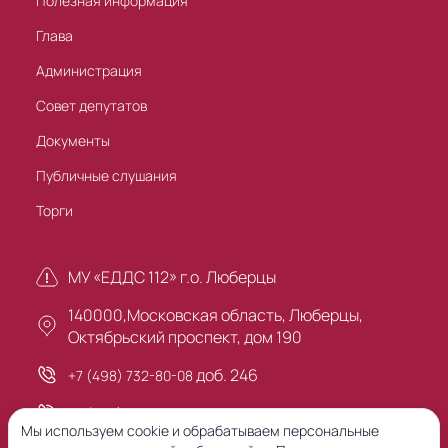
Полезная информация
Глава
Администрация
Совет депутатов
Документы
Публичные слушания
Торги
МУ «ЕДДС 112» г.о. Люберцы
140000,Московская область, Люберцы,
Октябрьский проспект, дом 190
доб. 246
+7 (498) 732-80-08
+7 (495) 503-30-00
Мы используем cookie и обрабатываем персональные