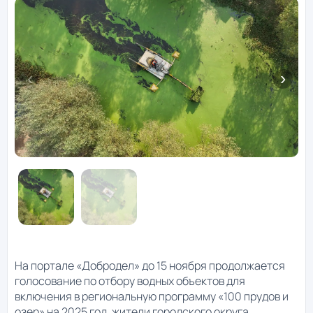
На портале «Добродел» до 15 ноября продолжается
голосование по отбору водных объектов для
включения в региональную программу «100 прудов и
озер» на 2025 год, жители городского округа