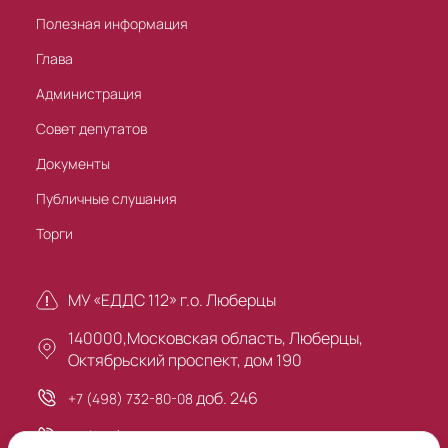
Полезная информация
Глава
Администрация
Совет депутатов
Документы
Публичные слушания
Торги
МУ «ЕДДС 112» г.о. Люберцы
140000,Московская область, Люберцы,
Октябрьский проспект, дом 190
доб. 246
+7 (498) 732-80-08
+7 (495) 503-30-00