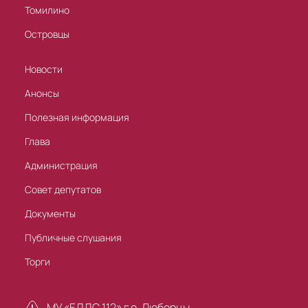
Томилино
Островцы
Новости
Анонсы
Полезная информация
Глава
Администрация
Совет депутатов
Документы
Публичные слушания
Торги
МУ «ЕДДС 112» г.о. Люберцы