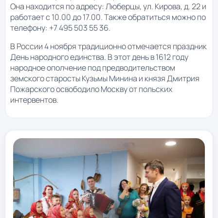
Она находится по адресу: Люберцы, ул. Кирова, д. 22 и
работает с 10.00 до 17.00. Также обратиться можно по
телефону: +7 495 503 55 36.
В России 4 ноября традиционно отмечается праздник
День народного единства. В этот день в 1612 году
народное ополчение под предводительством
земского старосты Кузьмы Минина и князя Дмитрия
Пожарского освободило Москву от польских
интервентов.