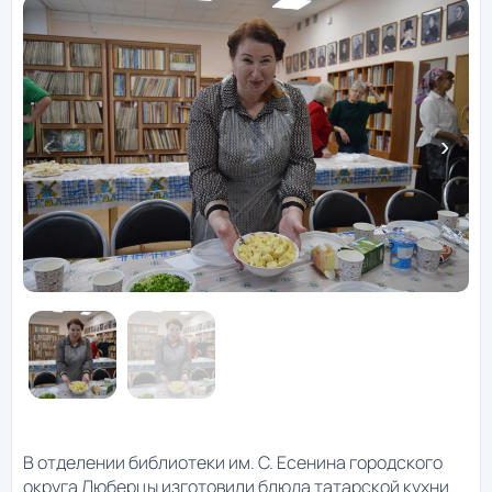
В отделении библиотеки им. С. Есенина городского
округа Люберцы изготовили блюда татарской кухни