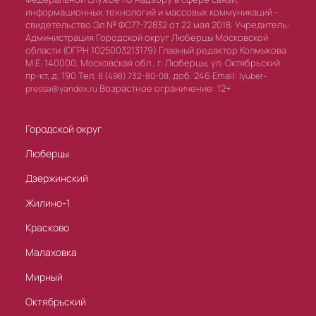
информационных технологий и массовых коммуникаций -
свидетельство Эл № ФС77-72832 от 22 мая 2018. Учредитель:
Администрация Городской округ Люберцы Московской
области (ОГРН 1025003213179) Главный редактор Колмыкова
М.Е. 140000, Московская обл., г. Люберцы, ул. Октябрьский
пр-кт, д. 190 Тел.
доб. 246 Email:
8 (498) 732-80-08,
lyuber-
Возрастное ограничение: 12+
pressa@yandex.ru
Городской округ
Люберцы
Дзержинский
Жилино-1
Красково
Малаховка
Мирный
Октябрьский