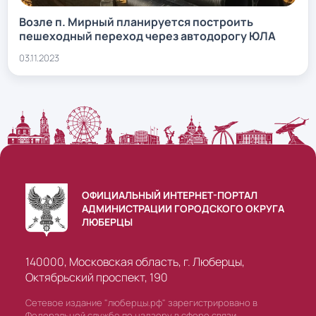
Возле п. Мирный планируется построить
пешеходный переход через автодорогу ЮЛА
03.11.2023
ОФИЦИАЛЬНЫЙ ИНТЕРНЕТ-ПОРТАЛ
АДМИНИСТРАЦИИ ГОРОДСКОГО ОКРУГА
ЛЮБЕРЦЫ
140000, Московская область, г. Люберцы,
Октябрьский проспект, 190
Сетевое издание "люберцы.рф" зарегистрировано в
Федеральной службе по надзору в сфере связи,