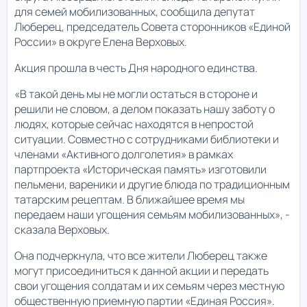
для семей мобилизованных, сообщила депутат
Люберец, председатель Совета сторонников «Единой
России» в округе Елена Верховых.
Акция прошла в честь Дня народного единства.
«В такой день мы не могли остаться в стороне и
решили не словом, а делом показать нашу заботу о
людях, которые сейчас находятся в непростой
ситуации. Совместно с сотрудниками библиотеки и
членами «Активного долголетия» в рамках
партпроекта «Историческая память» изготовили
пельмени, вареники и другие блюда по традиционным
татарским рецептам. В ближайшее время мы
передаем наши угощения семьям мобилизованных», -
сказала Верховых.
Она подчеркнула, что все жители Люберец также
могут присоединиться к данной акции и передать
свои угощения солдатам и их семьям через местную
общественную приемную партии «Единая Россия».