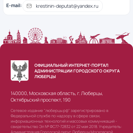
E-mail:
krestinin-deputat@yandex.ru
ОФИЦИАЛЬНЫЙ ИНТЕРНЕТ-ПОРТАЛ
АДМИНИСТРАЦИИ ГОРОДСКОГО ОКРУГА
ЛЮБЕРЦЫ
140000, Московская область, г. Люберцы,
Октябрьский проспект, 190
Сетевое издание "люберцы.рф" зарегистрировано в
Федеральной службе по надзору в сфере связи,
информационных технологий и массовых коммуникаций -
свидетельство Эл № ФС77-72832 от 22 мая 2018. Учредитель:
Администрация Городской округ Люберцы Московской