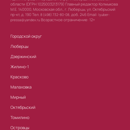
области (ОГРН 1025003213179) Главный редактор Колмыкова
М.Е. 140000, Московская обл., г. Люберцы, ул. Октябрьский
пр-кт, д. 190 Тел.
доб. 246 Email:
8 (498) 732-80-08,
lyuber-
Возрастное ограничение: 12+
pressa@yandex.ru
Городской округ
Люберцы
Дзержинский
Жилино-1
Красково
Малаховка
Мирный
Октябрьский
Томилино
Островцы