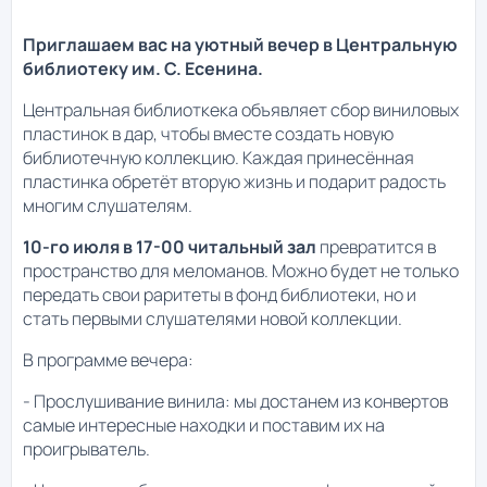
Приглашаем вас на уютный вечер в Центральную
библиотеку им. С. Есенина.
Центральная библиоткека объявляет сбор виниловых
пластинок в дар, чтобы вместе создать новую
библиотечную коллекцию. Каждая принесённая
пластинка обретёт вторую жизнь и подарит радость
многим слушателям.
10-го июля в 17-00 читальный зал
превратится в
пространство для меломанов. Можно будет не только
передать свои раритеты в фонд библиотеки, но и
стать первыми слушателями новой коллекции.
В программе вечера:
- Прослушивание винила: мы достанем из конвертов
самые интересные находки и поставим их на
проигрыватель.