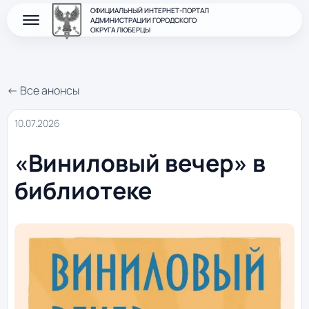
ОФИЦИАЛЬНЫЙ ИНТЕРНЕТ-ПОРТАЛ
АДМИНИСТРАЦИИ ГОРОДСКОГО
ОКРУГА ЛЮБЕРЦЫ
← Все анонсы
10.07.2026
«Виниловый вечер» в
библиотеке