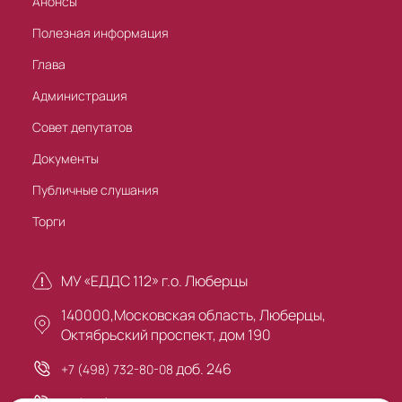
Анонсы
Полезная информация
Глава
Администрация
Совет депутатов
Документы
Публичные слушания
Торги
МУ «ЕДДС 112» г.о. Люберцы
140000,Московская область, Люберцы,
Октябрьский проспект, дом 190
доб. 246
+7 (498) 732-80-08