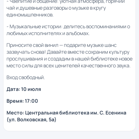
- Чаепитие и общение: уютная атмосфера, горячий
чай и душевные разговоры о музыке в кругу
единомышленников.
- Музыкальные истории: делитесь воспоминаниями о
любимых исполнителях и альбомах.
Приносите свой винил — подарите музыке шанс
зазвучать снова! Давайте вместе сохраним культуру
прослушивания и создадим в нашей библиотеке новое
место силы для всех ценителей качественного звука.
Вход свободный.
Дата: 10 июля
Время: 17:00
Место: Центральная библиотека им. С. Есенина
(ул. Волковская, 5а)