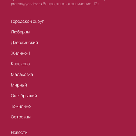
Возрастное ограничение: 12+
pressa@yandex.ru
Городской округ
Люберцы
Дзержинский
Жилино-1
Красково
Малаховка
Мирный
Октябрьский
Томилино
Островцы
Новости