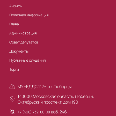
Анонсы
Полезная информация
Глава
Администрация
Совет депутатов
Документы
Публичные слушания
Торги
МУ «ЕДДС 112» г.о. Люберцы
140000,Московская область, Люберцы,
Октябрьский проспект, дом 190
доб. 246
+7 (498) 732-80-08